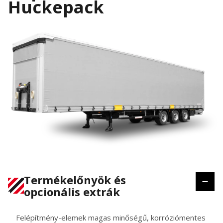
Huckepack
Termékelőnyök és
opcionális extrák
Felépítmény-elemek magas minőségű, korróziómentes