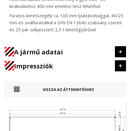
kirakodáshoz 400 mm emelést tesz lehetővé
Furatos keretszegély ca. 100 mm lyuktávolsággal, 40/25
mm-es oválfuratokkal a DIN EN 12640 szabvány szerint
és 23 pár süllyesztett 2,5 t lekötőgyűrűvel
A jármű adatai
Impressziók
VISSZA AZ ÁTTEKINTÉSHEZ