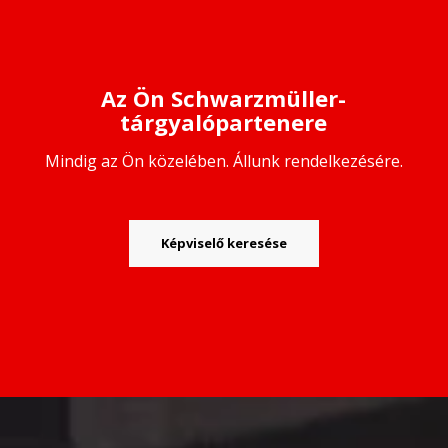
Az Ön Schwarzmüller-
tárgyalópartenere
Mindig az Ön közelében. Állunk rendelkezésére.
Képviselő keresése