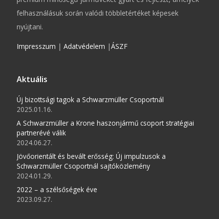
felhasználásuk során valódi többletértéket képesek
nyújtani.
Impresszum
|
Adatvédelem
|
ÁSZF
Aktuális
Új bizottsági tagok a Schwarzmüller Csoportnál
2025.01.16.
A Schwarzmüller a Krone haszonjármű csoport stratégiai
partnerévé válik
2024.06.27.
Jövőorientált és bevált erősség: Új impulzusok a
Schwarzmüller Csoportnál sajtóközlemény
2024.01.29.
2022 – a szélsőségek éve
2023.09.27.