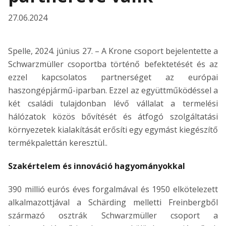
27.06.2024
Spelle, 2024. június 27. – A Krone csoport bejelentette a
Schwarzmüller csoportba történő befektetését és az
ezzel kapcsolatos partnerséget az európai
haszongépjármű-iparban. Ezzel az együttműködéssel a
két családi tulajdonban lévő vállalat a termelési
hálózatok közös bővítését és átfogó szolgáltatási
környezetek kialakítását erősíti egy egymást kiegészítő
termékpalettán keresztül..
Szakértelem és innováció hagyományokkal
390 millió eurós éves forgalmával és 1950 elkötelezett
alkalmazottjával a Schärding melletti Freinbergből
származó osztrák Schwarzmüller csoport a