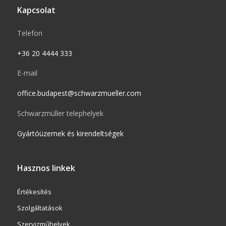
Kapcsolat
Telefon
+36 20 4444 333
E-mail
office.budapest@schwarzmueller.com
Schwarzmüller telephelyek
Gyártóüzemek és kirendeltségek
Hasznos linkek
Értékesítés
Szolgáltatások
Szervizműhelyek