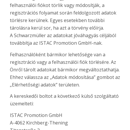
felhasználói fiókot törlik vagy módosítják, a
regisztrációs folyamat során feldolgozott adatok
törlésre kerülnek. Egyes esetekben további
tárolásra kerül sor, ha azt a törvény előírja.
A Schwarzmüller az adatokat jóváhagyás céljából
továbbítja az ISTAC Promotion GmbH-nak.
Felhasználóként bármikor lehetősége van a
regisztráció vagy a felhasználói fiók törlésére. Az
Önről tárolt adatokat bármikor megváltoztathatja.
Ehhez válassza az „Adatok módosítása” gombot az
„Elérhetőségi adatok” területen.
A kereskedői boltot a következő külső szolgáltató
üzemelteti:
ISTAC Promotion GmbH
A-4062 Kirchberg-Thening