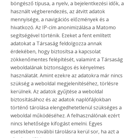
böngésző típusa, a nyelv, a bejelentkezési idők, a
használt végberendezés, az átvitt adatok
mennyisége, a navigációs előzmények és a
hivatkozó. Az IP-cím anonimizálása a Matomo
segítségével történik. Ezeket a fent említett
adatokat a Társaság feldolgozza annak
érdekében, hogy biztosítsa a kapcsolat
zökkenőmentes felépítését, valamint a Társaság
weboldalának biztonságos és kényelmes
használatát. Amint ezekre az adatokra már nincs
szükség a weboldal megjelenítéséhez, törlésre
kerülnek. Az adatok gyűjtése a weboldal
biztosításához és az adatok naplófájlokban
történő tárolása elengedhetetlenül szükséges a
weboldal működéséhez. A felhasználónak ezért
nincs lehetősége kifogást emelni. Egyes
esetekben további tárolásra kerül sor, ha azt a