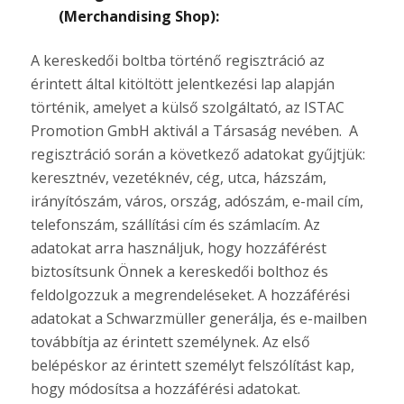
(Merchandising Shop):
A kereskedői boltba történő regisztráció az
érintett által kitöltött jelentkezési lap alapján
történik, amelyet a külső szolgáltató, az ISTAC
Promotion GmbH aktivál a Társaság nevében. A
regisztráció során a következő adatokat gyűjtjük:
keresztnév, vezetéknév, cég, utca, házszám,
irányítószám, város, ország, adószám, e-mail cím,
telefonszám, szállítási cím és számlacím. Az
adatokat arra használjuk, hogy hozzáférést
biztosítsunk Önnek a kereskedői bolthoz és
feldolgozzuk a megrendeléseket. A hozzáférési
adatokat a Schwarzmüller generálja, és e-mailben
továbbítja az érintett személynek. Az első
belépéskor az érintett személyt felszólítást kap,
hogy módosítsa a hozzáférési adatokat.