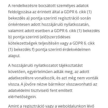
A rendelkezésre bocsátott személyes adatok
feldolgozása az érintett által a GDPR 6. cikk (1)
bekezdés a) pontja szerinti regisztráció során
önkéntesen adott hozzájáruló nyilatkozatán,
valamint adott esetben a GDPR 6. cikk (1) bekezdés
b) pontja szerinti (elő)szerződéses
kötelezettségek teljesítésén vagy a GDPR 6. cikk
(1) bekezdés f) pontja szerinti érdekvédelmen
alapul.
A hozzájáruló nyilatkozatot tájékoztatást
követően, egyértelműen adták meg, az adott
adatkezelésre vonatkozik, és azt még nem vonták
vissza. A jövőre nézve bármikor visszavonható az
adatvédelmi tisztviselő fent említett
elérhetőségein.
Amint a regisztráció vagy a weboldalunkon lévő