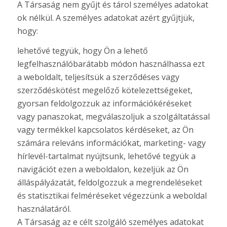
A Társaság nem gyűjt és tárol személyes adatokat
ok nélkül. A személyes adatokat azért gyűjtjük,
hogy:
lehetővé tegyük, hogy Ön a lehető
legfelhasználóbarátabb módon használhassa ezt
a weboldalt, teljesítsük a szerződéses vagy
szerződéskötést megelőző kötelezettségeket,
gyorsan feldolgozzuk az információkéréseket
vagy panaszokat, megválaszoljuk a szolgáltatással
vagy termékkel kapcsolatos kérdéseket, az Ön
számára releváns információkat, marketing- vagy
hírlevél-tartalmat nyújtsunk, lehetővé tegyük a
navigációt ezen a weboldalon, kezeljük az Ön
álláspályázatát, feldolgozzuk a megrendeléseket
és statisztikai felméréseket végezzünk a weboldal
használatáról.
A Társaság az e célt szolgáló személyes adatokat