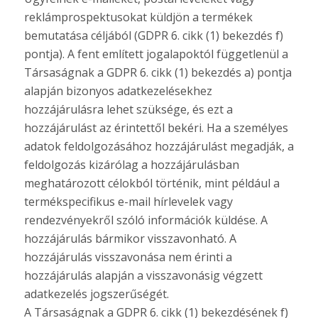
reklámprospektusokat küldjön a termékek
bemutatása céljából (GDPR 6. cikk (1) bekezdés f)
pontja). A fent említett jogalapoktól függetlenül a
Társaságnak a GDPR 6. cikk (1) bekezdés a) pontja
alapján bizonyos adatkezelésekhez
hozzájárulásra lehet szüksége, és ezt a
hozzájárulást az érintettől bekéri. Ha a személyes
adatok feldolgozásához hozzájárulást megadják, a
feldolgozás kizárólag a hozzájárulásban
meghatározott célokból történik, mint például a
termékspecifikus e-mail hírlevelek vagy
rendezvényekről szóló információk küldése. A
hozzájárulás bármikor visszavonható. A
hozzájárulás visszavonása nem érinti a
hozzájárulás alapján a visszavonásig végzett
adatkezelés jogszerűségét.
A Társaságnak a GDPR 6. cikk (1) bekezdésének f)