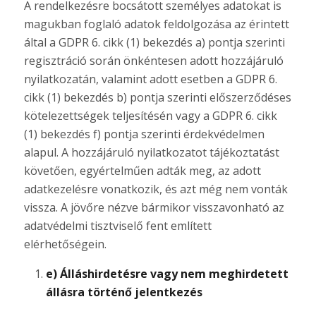
A rendelkezésre bocsátott személyes adatokat is
magukban foglaló adatok feldolgozása az érintett
által a GDPR 6. cikk (1) bekezdés a) pontja szerinti
regisztráció során önkéntesen adott hozzájáruló
nyilatkozatán, valamint adott esetben a GDPR 6.
cikk (1) bekezdés b) pontja szerinti előszerződéses
kötelezettségek teljesítésén vagy a GDPR 6. cikk
(1) bekezdés f) pontja szerinti érdekvédelmen
alapul. A hozzájáruló nyilatkozatot tájékoztatást
követően, egyértelműen adták meg, az adott
adatkezelésre vonatkozik, és azt még nem vonták
vissza. A jövőre nézve bármikor visszavonható az
adatvédelmi tisztviselő fent említett
elérhetőségein.
e) Álláshirdetésre vagy nem meghirdetett
állásra történő jelentkezés