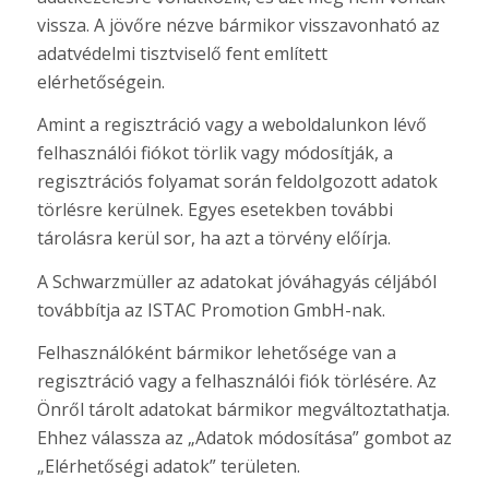
vissza. A jövőre nézve bármikor visszavonható az
adatvédelmi tisztviselő fent említett
elérhetőségein.
Amint a regisztráció vagy a weboldalunkon lévő
felhasználói fiókot törlik vagy módosítják, a
regisztrációs folyamat során feldolgozott adatok
törlésre kerülnek. Egyes esetekben további
tárolásra kerül sor, ha azt a törvény előírja.
A Schwarzmüller az adatokat jóváhagyás céljából
továbbítja az ISTAC Promotion GmbH-nak.
Felhasználóként bármikor lehetősége van a
regisztráció vagy a felhasználói fiók törlésére. Az
Önről tárolt adatokat bármikor megváltoztathatja.
Ehhez válassza az „Adatok módosítása” gombot az
„Elérhetőségi adatok” területen.