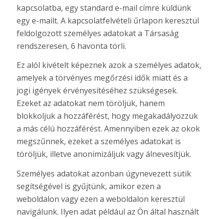
kapcsolatba, egy standard e-mail címre küldünk
egy e-mailt. A kapcsolatfelvételi űrlapon keresztül
feldolgozott személyes adatokat a Társaság
rendszeresen, 6 havonta törli.
Ez alól kivételt képeznek azok a személyes adatok,
amelyek a törvényes megőrzési idők miatt és a
jogi igények érvényesítéséhez szükségesek.
Ezeket az adatokat nem töröljük, hanem
blokkoljuk a hozzáférést, hogy megakadályozzuk
a más célú hozzáférést. Amennyiben ezek az okok
megszűnnek, ezeket a személyes adatokat is
töröljük, illetve anonimizáljuk vagy álnevesítjük.
Személyes adatokat azonban úgynevezett sütik
segítségével is gyűjtünk, amikor ezen a
weboldalon vagy ezen a weboldalon keresztül
navigálunk. Ilyen adat például az Ön által használt