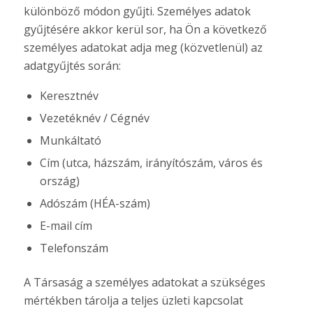
különböző módon gyűjti. Személyes adatok
gyűjtésére akkor kerül sor, ha Ön a következő
személyes adatokat adja meg (közvetlenül) az
adatgyűjtés során:
Keresztnév
Vezetéknév / Cégnév
Munkáltató
Cím (utca, házszám, irányítószám, város és
ország)
Adószám (HÉA-szám)
E-mail cím
Telefonszám
A Társaság a személyes adatokat a szükséges
mértékben tárolja a teljes üzleti kapcsolat