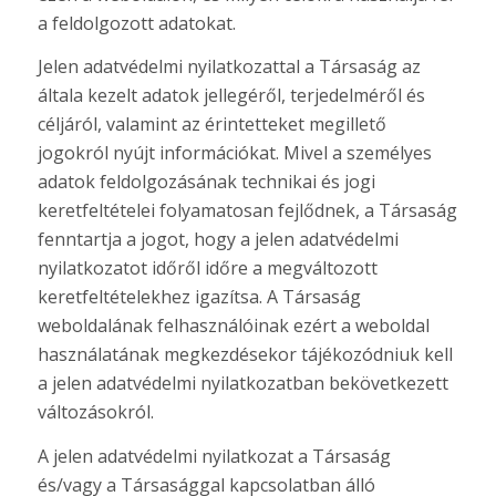
a feldolgozott adatokat.
Jelen adatvédelmi nyilatkozattal a Társaság az
általa kezelt adatok jellegéről, terjedelméről és
céljáról, valamint az érintetteket megillető
jogokról nyújt információkat. Mivel a személyes
adatok feldolgozásának technikai és jogi
keretfeltételei folyamatosan fejlődnek, a Társaság
fenntartja a jogot, hogy a jelen adatvédelmi
nyilatkozatot időről időre a megváltozott
keretfeltételekhez igazítsa. A Társaság
weboldalának felhasználóinak ezért a weboldal
használatának megkezdésekor tájékozódniuk kell
a jelen adatvédelmi nyilatkozatban bekövetkezett
változásokról.
A jelen adatvédelmi nyilatkozat a Társaság
és/vagy a Társasággal kapcsolatban álló