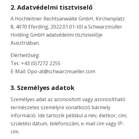
2. Adatvédelmi tisztviselő
A Hochleitner Rechtsanwälte GmbH, Kirchenplatz
8, 4070 Eferding, 2022.01.01-től a Schwarzmüller
Holding GmbH adatvédelmi tisztviselője
Ausztriában.
Elérhetőség:
Tel.: +43 (0)7272 2255
E-Mail: Dpo-at@schwarzmueller.com
3. Személyes adatok
Személyes adat az azonosított vagy azonosítható
természetes személyre vonatkozó bármely
információ. Ide tartozik például a név, életkor, cím,
születési dátum, telefonszám, e-mail cím vagy IP-
cím.