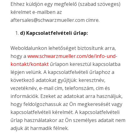
Ehhez küldjön egy megfelelő (szabad szöveges)
kérelmet e-mailben az
aftersales@schwarzmueller.com címre.
d) Kapcsolatfelvételi űrlap:
Weboldalunkon lehetőséget biztosítunk arra,
hogy a
www.schwarzmueller.com/de/info-und-
kontakt/kontakt
űrlapon keresztül kapcsolatba
lépjen velünk. A kapcsolatfelvételi űrlaphoz a
következő adatokat gyűjtjük: keresztnév,
vezetéknév, e-mail cím, telefonszám, cím és
információk. Ezeket az adatokat arra használjuk,
hogy feldolgozhassuk az Ön megkeresését vagy
kapcsolatfelvételi kérelmét. A kapcsolatfelvételi
űrlap használatakor az Ön személyes adatait nem
adjuk át harmadik félnek.