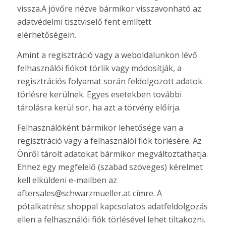
vissza.A jövőre nézve bármikor visszavonható az
adatvédelmi tisztviselő fent említett
elérhetőségein.
Amint a regisztráció vagy a weboldalunkon lévő
felhasználói fiókot törlik vagy módosítják, a
regisztrációs folyamat során feldolgozott adatok
törlésre kerülnek. Egyes esetekben további
tárolásra kerül sor, ha azt a törvény előírja.
Felhasználóként bármikor lehetősége van a
regisztráció vagy a felhasználói fiók törlésére. Az
Önről tárolt adatokat bármikor megváltoztathatja.
Ehhez egy megfelelő (szabad szöveges) kérelmet
kell elküldeni e-mailben az
aftersales@schwarzmueller.at címre. A
pótalkatrész shoppal kapcsolatos adatfeldolgozás
ellen a felhasználói fiók törlésével lehet tiltakozni.