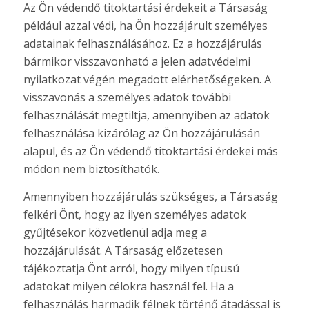
Az Ön védendő titoktartási érdekeit a Társaság
például azzal védi, ha Ön hozzájárult személyes
adatainak felhasználásához. Ez a hozzájárulás
bármikor visszavonható a jelen adatvédelmi
nyilatkozat végén megadott elérhetőségeken. A
visszavonás a személyes adatok további
felhasználását megtiltja, amennyiben az adatok
felhasználása kizárólag az Ön hozzájárulásán
alapul, és az Ön védendő titoktartási érdekei más
módon nem biztosíthatók.
Amennyiben hozzájárulás szükséges, a Társaság
felkéri Önt, hogy az ilyen személyes adatok
gyűjtésekor közvetlenül adja meg a
hozzájárulását. A Társaság előzetesen
tájékoztatja Önt arról, hogy milyen típusú
adatokat milyen célokra használ fel. Ha a
felhasználás harmadik félnek történő átadással is