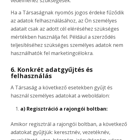
védelméhez szükségesek.
Ha a Társaságnak nyomós jogos érdeke fűződik
az adatok felhasználásához, az Ön személyes
adatait csak az adott cél eléréséhez szükséges
mértékben használja fel. Például a szerződés
teljesítéséhez szükséges személyes adatok nem
használhatók fel marketingcélokra.
6. Konkrét adatgyűjtés és
felhasználás
A Társaság a következő esetekben gyűjt és
használ személyes adatokat a weboldalon:
a) Regisztráció a rajongói boltban:
Amikor regisztrál a rajongói boltban, a következő
adatokat gyűjtjük: keresztnév, vezetéknév,