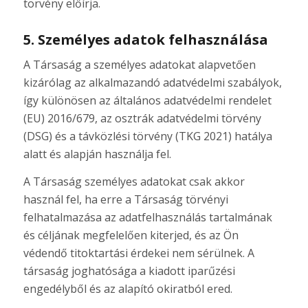
törvény előírja.
5. Személyes adatok felhasználása
A Társaság a személyes adatokat alapvetően
kizárólag az alkalmazandó adatvédelmi szabályok,
így különösen az általános adatvédelmi rendelet
(EU) 2016/679, az osztrák adatvédelmi törvény
(DSG) és a távközlési törvény (TKG 2021) hatálya
alatt és alapján használja fel.
A Társaság személyes adatokat csak akkor
használ fel, ha erre a Társaság törvényi
felhatalmazása az adatfelhasználás tartalmának
és céljának megfelelően kiterjed, és az Ön
védendő titoktartási érdekei nem sérülnek. A
társaság joghatósága a kiadott iparűzési
engedélyből és az alapító okiratból ered.