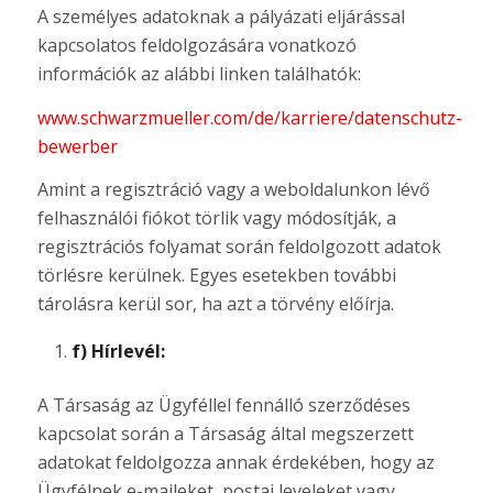
A személyes adatoknak a pályázati eljárással
kapcsolatos feldolgozására vonatkozó
információk az alábbi linken találhatók:
www.schwarzmueller.com/de/karriere/datenschutz-
bewerber
Amint a regisztráció vagy a weboldalunkon lévő
felhasználói fiókot törlik vagy módosítják, a
regisztrációs folyamat során feldolgozott adatok
törlésre kerülnek. Egyes esetekben további
tárolásra kerül sor, ha azt a törvény előírja.
f) Hírlevél:
A Társaság az Ügyféllel fennálló szerződéses
kapcsolat során a Társaság által megszerzett
adatokat feldolgozza annak érdekében, hogy az
Ügyfélnek e-maileket, postai leveleket vagy