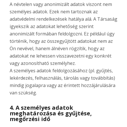
A névtelen vagy anonimizált adatok viszont nem
személyes adatok. Ezek nem tartoznak az
adatvédelmi rendelkezések hatálya alá. A Társaság
igyekszik az adatokat lehetőség szerint
anonimizált formában feldolgozni. Ez például úgy
történik, hogy az összegyűjtött adatokat nem az
Ön nevével, hanem álnéven rögzítik, hogy az
adatokat ne lehessen visszavezetni egy konkrét
vagy azonosítható személyhez.
A személyes adatok feldolgozásához (pl. gyűjtés,
lekérdezés, felhasználás, tárolás vagy továbbítás)
mindig jogalapra vagy az érintett hozzájárulására
van szükség.
4. A személyes adatok
meghatározása és gyűjtése,
megőrzési idő