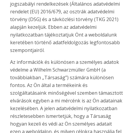
jogszabályi rendelkezések (Általános adatvédelmi
rendelet (EU) 2016/679, az osztrák adatvédelmi
törvény (DSG) és a távközlési törvény (TKG 2021)
alapján kezeljük. Ebben az adatvédelmi
nyilatkozatban tájékoztatjuk Önt a weboldalunk
keretében történő adatfeldolgozás legfontosabb
szempontjairól.
Az információk és különösen a személyes adatok
védelme a Wilhelm Schwarzmüller GmbH (a
továbbiakban „Társaság”) számára különösen
fontos. Az Ön által a termékeink és
szolgáltatásaink minőségével szemben támasztott
elvárások egyben a mi mércénk is az Ön adatainak
kezelésében. A jelen adatvédelmi nyilatkozatban
részletesebben ismertetjük, hogy a Társaság
hogyan kezeli és védi az Ön személyes adatait
ezen a weboldalon, és milyen célokra használja fel