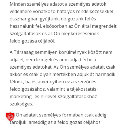
Minden személyes adatot a személyes adatok
védelmére vonatkozó hatályos rendelkezésekkel
összhangban gyűjtünk, dolgozunk fel és
használunk fel, elsősorban az Ön által megrendelt
szolgáltatások és az Ön megkereséseinek
feldolgozása céljából.
A Társaság semmilyen körülmények között nem
adja el, nem lízingeli és nem adja bérbe a
személyes adatokat. Az Ön személyes adatait csak
akkor és csak olyan mértékben adjuk át harmadik
félnek, ha és amennyiben ez a szerződés
feldolgozásához, valamint a tájékoztatási,
marketing- és hírlevél-szolgáltatásokhoz
szükséges.
Az Ön adatait személyes formában csak addig
tároljuk, ameddig az a feldolgozás céljához