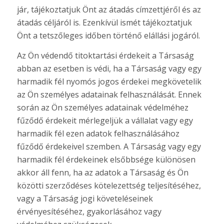
jár, tájékoztatjuk Önt az átadás címzettjéről és az
átadás céljáról is. Ezenkívül ismét tájékoztatjuk
Önt a tetszőleges időben történő elállási jogáról.
Az Ön védendő titoktartási érdekeit a Társaság
abban az esetben is védi, ha a Társaság vagy egy
harmadik fél nyomós jogos érdekei megkövetelik
az Ön személyes adatainak felhasználását. Ennek
során az Ön személyes adatainak védelméhez
fűződő érdekeit mérlegeljük a vállalat vagy egy
harmadik fél ezen adatok felhasználásához
fűződő érdekeivel szemben. A Társaság vagy egy
harmadik fél érdekeinek elsőbbsége különösen
akkor áll fenn, ha az adatok a Társaság és Ön
közötti szerződéses kötelezettség teljesítéséhez,
vagy a Társaság jogi követeléseinek
érvényesítéséhez, gyakorlásához vagy