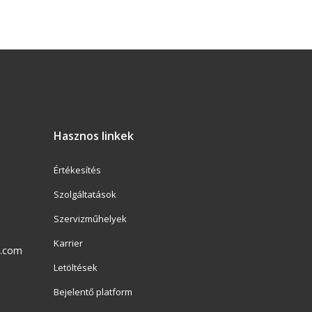
Hasznos linkek
Értékesítés
Szolgáltatások
Szervizműhelyek
Karrier
r.com
Letöltések
Bejelentő platform