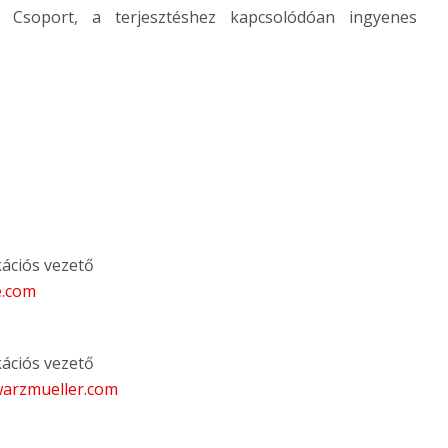
 Csoport, a terjesztéshez kapcsolódóan ingyenes
ációs vezető
e.com
ációs vezető
arzmueller.com