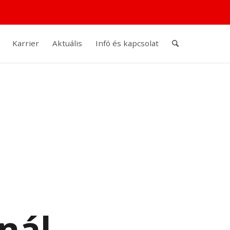
Karrier
Aktuális
Infó és kapcsolat
nál