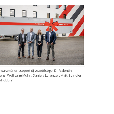
hwarzmüller-csoport új vezetősége: Dr. Valentin
ens, Wolfgang Muhri, Daniela Lorenzer, Maik Spindler
ól jobbra)