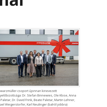
hwarzmüller-csoport újonnan kinevezett
yelőbizottsága: Dr. Stefan Binnewies, Ole Klose, Anna
 Paletar, Dr. David Frink, Beate Paletar, Martin Lehner,
el Weigerstorfer, Karl Neulinger (balról jobbra)