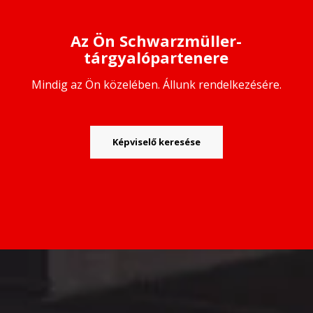
Az Ön Schwarzmüller-
tárgyalópartenere
Mindig az Ön közelében. Állunk rendelkezésére.
Képviselő keresése