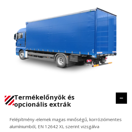
Termékelőnyök és
opcionális extrák
Felépítmény-elemek magas minőségű, korróziómentes
alumíniumból, EN 12642 XL szerint vizsgálva