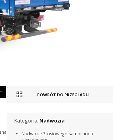
POWRÓT DO PRZEGLĄDU
Kategoria:
Nadwozia
zna
Nadwozie 3-osiowego samochodu
ciężarowego