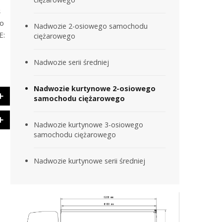
ś
ko
Nadwozie 2-osiowego samochodu
E:
ciężarowego
Nadwozie serii średniej
Nadwozie kurtynowe 2-osiowego
samochodu ciężarowego
Nadwozie kurtynowe 3-osiowego
samochodu ciężarowego
Nadwozie kurtynowe serii średniej