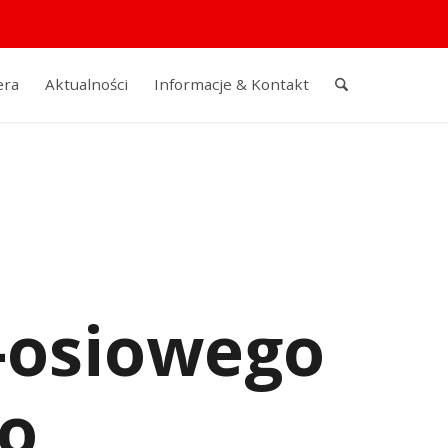
era
Aktualności
Informacje & Kontakt
-osiowego
o