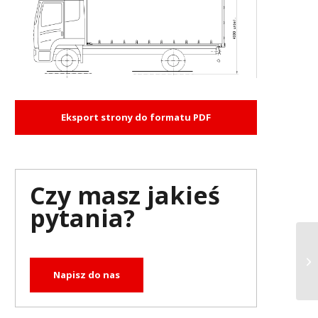
Eksport strony do formatu PDF
Czy masz jakieś
pytania?
Napisz do nas