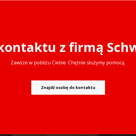
kontaktu z firmą Sch
Zawsze w pobliżu Ciebie. Chętnie służymy pomocą.
Znajdź osobę do kontaktu