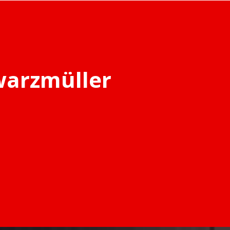
warzmüller