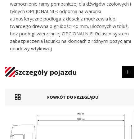
wzmocnienie ramy pomocniczej dla dźwigów czołowych i
tylnych OPCJONALNIE: odporna na warunki
atmosferyczne podłoga z desek z modrzewia lub
twardego drewna o grubości 40 mm, ułożonych wzdłuż,
bez podłogi wierzchniej OPCJONALNIE: Rulasi = system
zabezpieczenia ładunku na kłonicach z różnymi pozycjami
obudowy wtykowej
Szczegóły pojazdu
POWRÓT DO PRZEGLĄDU