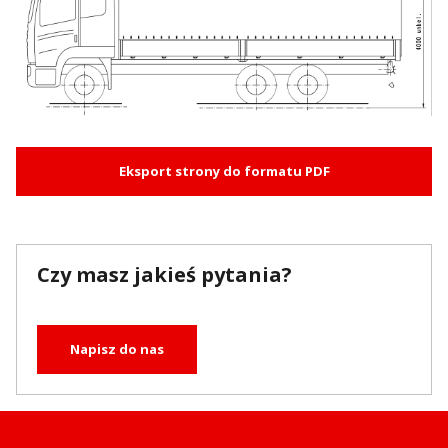
Eksport strony do formatu PDF
Czy masz jakieś pytania?
Napisz do nas