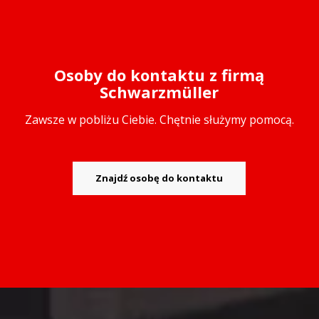
Osoby do kontaktu z firmą
Schwarzmüller
Zawsze w pobliżu Ciebie. Chętnie służymy pomocą.
Znajdź osobę do kontaktu