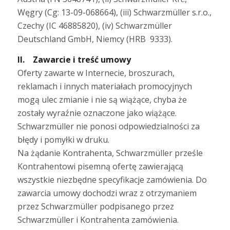
Węgry (Cg: 13-09-068664), (iii) Schwarzmüller s.r.o.,
Czechy (IC 46885820), (iv) Schwarzmüller
Deutschland GmbH, Niemcy (HRB 9333).
II. Zawarcie i treść umowy
Oferty zawarte w Internecie, broszurach,
reklamach i innych materiałach promocyjnych
mogą ulec zmianie i nie są wiążące, chyba że
zostały wyraźnie oznaczone jako wiążące.
Schwarzmüller nie ponosi odpowiedzialności za
błędy i pomyłki w druku.
Na żądanie Kontrahenta, Schwarzmüller prześle
Kontrahentowi pisemną ofertę zawierającą
wszystkie niezbędne specyfikacje zamówienia. Do
zawarcia umowy dochodzi wraz z otrzymaniem
przez Schwarzmüller podpisanego przez
Schwarzmüller i Kontrahenta zamówienia.