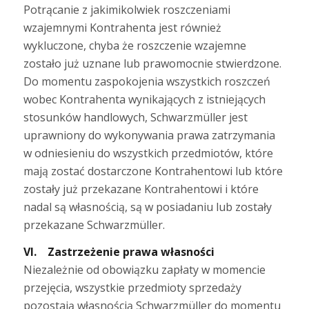
Potrącanie z jakimikolwiek roszczeniami
wzajemnymi Kontrahenta jest również
wykluczone, chyba że roszczenie wzajemne
zostało już uznane lub prawomocnie stwierdzone.
Do momentu zaspokojenia wszystkich roszczeń
wobec Kontrahenta wynikających z istniejących
stosunków handlowych, Schwarzmüller jest
uprawniony do wykonywania prawa zatrzymania
w odniesieniu do wszystkich przedmiotów, które
mają zostać dostarczone Kontrahentowi lub które
zostały już przekazane Kontrahentowi i które
nadal są własnością, są w posiadaniu lub zostały
przekazane Schwarzmüller.
VI. Zastrzeżenie prawa własności
Niezależnie od obowiązku zapłaty w momencie
przejęcia, wszystkie przedmioty sprzedaży
pozostają własnością Schwarzmüller do momentu