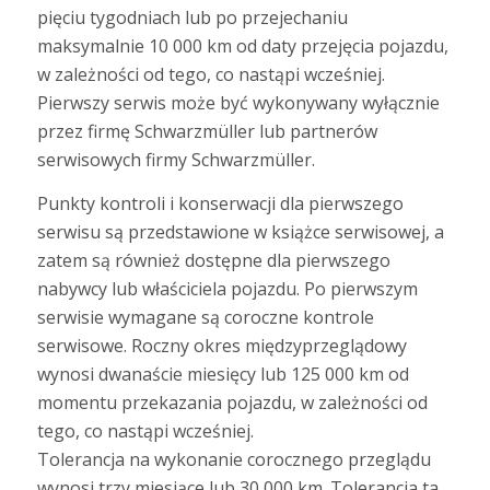
pięciu tygodniach lub po przejechaniu
maksymalnie 10 000 km od daty przejęcia pojazdu,
w zależności od tego, co nastąpi wcześniej.
Pierwszy serwis może być wykonywany wyłącznie
przez firmę Schwarzmüller lub partnerów
serwisowych firmy Schwarzmüller.
Punkty kontroli i konserwacji dla pierwszego
serwisu są przedstawione w książce serwisowej, a
zatem są również dostępne dla pierwszego
nabywcy lub właściciela pojazdu. Po pierwszym
serwisie wymagane są coroczne kontrole
serwisowe. Roczny okres międzyprzeglądowy
wynosi dwanaście miesięcy lub 125 000 km od
momentu przekazania pojazdu, w zależności od
tego, co nastąpi wcześniej.
Tolerancja na wykonanie corocznego przeglądu
wynosi trzy miesiące lub 30 000 km. Tolerancja ta