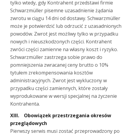
tylko wtedy, gdy Kontrahent przedstawi firmie
Schwarzmüller pisemne uzasadnienie żądania
zwrotu w ciągu 14 dni od dostawy. Schwarzmüller
może je potwierdzić lub odrzucić z uzasadnionych
powodów. Zwrot jest możliwy tylko w przypadku
nowych i nieuszkodzonych części. Kontrahent
zwróci części zamienne na własny koszt i ryzyko.
Schwarzmüller zastrzega sobie prawo do
pomniejszenia zwracanej ceny brutto o 10%
tytułem zrekompensowania kosztów
administracyjnych. Zwrot jest wykluczony w
przypadku części zamiennych, które zostały
wyprodukowane w wersji specjalnej na życzenie
Kontrahenta.
XIII. Obowiązek przestrzegania okresów
przeglądowych
Pierwszy serwis musi zostać przeprowadzony po