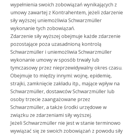
wypełnienia swoich zobowiązań wynikających z
umowy zawartej z Kontrahentem, jeżeli zdarzenie
siły wyższej uniemożliwia Schwarzmüller
wykonanie tych zobowiązań.
Zdarzenie siły wyższej obejmuje każde zdarzenie
pozostające poza uzasadnioną kontrolą
Schwarzmüller i uniemożliwia Schwarzmüller
wykonanie umowy w sposób trwały lub
tymczasowy przez nieprzewidywalny okres czasu.
Obejmuje to między innymi: wojnę, epidemię,
strajki, zamknięcie zakładu itp., mające wpływ na
Schwarzmüller, dostawców Schwarzmüller lub
osoby trzecie zaangażowane przez
Schwarzmüller, a także środki urzędowe w
związku ze zdarzeniami siły wyższej.
Jeżeli Schwarzmüller nie jest w stanie terminowo
wywiązać się ze swoich zobowiązań z powodu siły