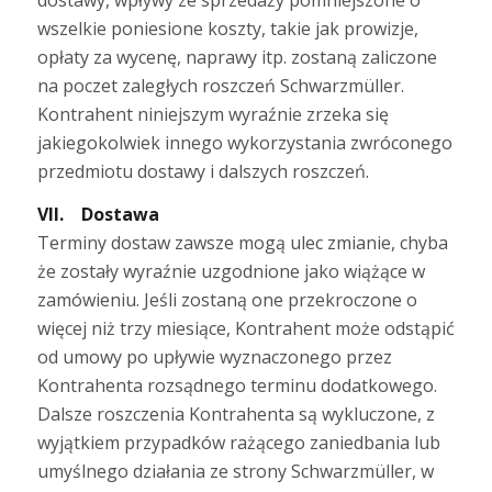
wszelkie poniesione koszty, takie jak prowizje,
opłaty za wycenę, naprawy itp. zostaną zaliczone
na poczet zaległych roszczeń Schwarzmüller.
Kontrahent niniejszym wyraźnie zrzeka się
jakiegokolwiek innego wykorzystania zwróconego
przedmiotu dostawy i dalszych roszczeń.
VII. Dostawa
Terminy dostaw zawsze mogą ulec zmianie, chyba
że zostały wyraźnie uzgodnione jako wiążące w
zamówieniu. Jeśli zostaną one przekroczone o
więcej niż trzy miesiące, Kontrahent może odstąpić
od umowy po upływie wyznaczonego przez
Kontrahenta rozsądnego terminu dodatkowego.
Dalsze roszczenia Kontrahenta są wykluczone, z
wyjątkiem przypadków rażącego zaniedbania lub
umyślnego działania ze strony Schwarzmüller, w