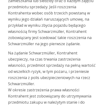
zamieszkania lub siedziby oraz o każdym zajęciu
przedmiotu sprzedaży. Jeśli roszczenia
Kontrahenta wobec osób trzecich powstaną w
wyniku jego działań naruszających umowę, na
przykład w wyniku zbycia pojazdu będącego
własnością firmy Schwarzmüller, Kontrahent
zobowiązany jest scedować takie roszczenia na
Schwarzmüller na jego pierwsze żądanie.
Na żądanie Schwarzmüller, Kontrahent
ubezpieczy, na czas trwania zastrzeżenia
własności, przedmiot sprzedaży na pełną wartość
od wszelkich ryzyk, w tym pożaru, i przeniesie
roszczenia z polis ubezpieczeniowych na rzecz
Schwarzmüller.
W okresie zastrzeżenia prawa własności
Kontrahent jest zobowiązany do utrzymywania
przedmiotu zakupu w należytym stanie i do