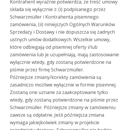
Kontrahent wyraźnie potwierdza, że treść umowy
składa się wyłącznie z: (i) podpisanego przez
Schwarzmüller i Kontrahenta pisemnego
zamówienia, (ii) niniejszych Ogólnych Warunków
Sprzedaży i Dostawy i nie dopuszcza się żadnych
ustnych umów dodatkowych. Wszelkie umowy,
które odbiegają od pisemnej oferty i/lub
zamówienia lub je uzupełniają, mają zastosowanie
wyłącznie wtedy, gdy zostaną potwierdzone na
piśmie przez firmę Schwarzmüller.
Późniejsze zmiany/korekty zamówienia są
zasadniczo możliwe wyłącznie w formie pisemnej.
Zostaną one uznane za zaakceptowane tylko
wtedy, gdy zostaną potwierdzone na piśmie przez
Schwarzmüller. Późniejsze zmiany w zamówieniu
zawsze są odpłatne. Jeśli późniejsza zmiana
wymaga jakiejkolwiek zmiany w projekcie
przedmiotu dostawy, Schwarzmüller nie będzie