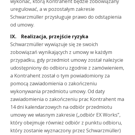
wykonać, którą Kontrahent będzie zobowiązany
uregulować, a w pozostałym zakresie
Schwarzmüller przysługuje prawo do odstąpienia
od umowy.
IX. Realizacja, przejście ryzyka
Schwarzmüller wywiązuje się ze swoich
zobowiązań wynikających z umowy w każdym
przypadku, gdy przedmiot umowy został należycie
udostępniony do odbioru zgodnie z zamówieniem,
a Kontrahent został o tym powiadomiony za
pomocą zawiadomienia o zakończeniu
wykonywania przedmiotu umowy. Od daty
zawiadomienia o zakończeniu prac Kontrahent ma
14 dni kalendarzowych na odbiór przedmiotu
umowy we własnym zakresie („odbiór EX Works”,
który obejmuje również odbiór z punktu odbioru,
który zostanie wyznaczony przez Schwarzmüller)