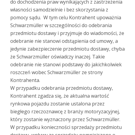
do dochodzenia praw wynikających z zastrzeżenia
własności samodzielnie i bez skorzystania z
pomocy sądu. W tym celu Kontrahent upoważnia
Schwarzmüller w szczególności do odebrania
przedmiotu dostawy i przyjmuje do wiadomości, że
odebranie nie stanowi odstąpienia od umowy, a
jedynie zabezpieczenie przedmiotu dostawy, chyba
że Schwarzmüller oświadczy inaczej. Takie
odebranie nie stanowi podstawy do jakichkolwiek
roszczeń wobec Schwarzmüller ze strony
Kontrahenta.
W przypadku odebrania przedmiotu dostawy,
Kontrahent zgadza się, że aktualna wartość
rynkowa pojazdu zostanie ustalona przez
biegłego rzeczoznawcę z branży motoryzacyjnej,
który zostanie wyznaczony przez Schwarzmüller.
W przypadku konieczności sprzedaży przedmiotu
dostawy, wpływy ze sprzedaży pomniejszone o