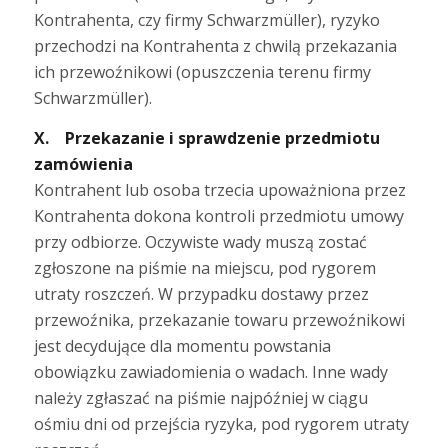
Kontrahenta, czy firmy Schwarzmüller), ryzyko
przechodzi na Kontrahenta z chwilą przekazania
ich przewoźnikowi (opuszczenia terenu firmy
Schwarzmüller).
X. Przekazanie i sprawdzenie przedmiotu
zamówienia
Kontrahent lub osoba trzecia upoważniona przez
Kontrahenta dokona kontroli przedmiotu umowy
przy odbiorze. Oczywiste wady muszą zostać
zgłoszone na piśmie na miejscu, pod rygorem
utraty roszczeń. W przypadku dostawy przez
przewoźnika, przekazanie towaru przewoźnikowi
jest decydujące dla momentu powstania
obowiązku zawiadomienia o wadach. Inne wady
należy zgłaszać na piśmie najpóźniej w ciągu
ośmiu dni od przejścia ryzyka, pod rygorem utraty