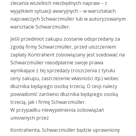
zlecania wszelkich niezbędnych napraw – z
wyjątkiem sytuacji awaryjnych – w warsztatach
naprawczych Schwarzmüller lub w autoryzowanym
warsztacie Schwarzmüller.
Jeśli przedmiot zakupu zostanie odsprzedany za
zgodą firmy Schwarzmüller, przed uiszczeniem
zapłaty Kontrahent zobowiązany jest scedować na
Schwarzmüller nieodpłatnie swoje prawa
wynikające z tej sprzedaży (roszczenia z tytułu
ceny zakupu, zastrzeżenie własności itp.) wobec
dłużnika będącego osobą trzecią. O cesji należy
powiadomić zarówno dłużnika będącego osobą
trzecią, jak i firmę Schwarzmüller.
W przypadku niewypełnienia zobowiązań
umownych przez
Kontrahenta, Schwarzmüller będzie uprawniony