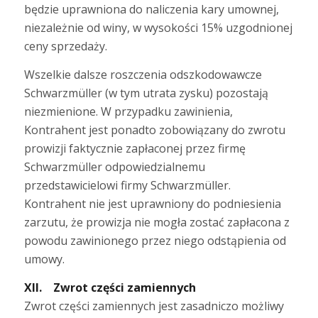
będzie uprawniona do naliczenia kary umownej,
niezależnie od winy, w wysokości 15% uzgodnionej
ceny sprzedaży.
Wszelkie dalsze roszczenia odszkodowawcze
Schwarzmüller (w tym utrata zysku) pozostają
niezmienione. W przypadku zawinienia,
Kontrahent jest ponadto zobowiązany do zwrotu
prowizji faktycznie zapłaconej przez firmę
Schwarzmüller odpowiedzialnemu
przedstawicielowi firmy Schwarzmüller.
Kontrahent nie jest uprawniony do podniesienia
zarzutu, że prowizja nie mogła zostać zapłacona z
powodu zawinionego przez niego odstąpienia od
umowy.
XII. Zwrot części zamiennych
Zwrot części zamiennych jest zasadniczo możliwy