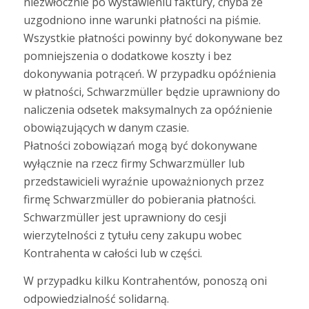
niezwłocznie po wystawieniu faktury, chyba że
uzgodniono inne warunki płatności na piśmie.
Wszystkie płatności powinny być dokonywane bez
pomniejszenia o dodatkowe koszty i bez
dokonywania potrąceń. W przypadku opóźnienia
w płatności, Schwarzmüller będzie uprawniony do
naliczenia odsetek maksymalnych za opóźnienie
obowiązujących w danym czasie.
Płatności zobowiązań mogą być dokonywane
wyłącznie na rzecz firmy Schwarzmüller lub
przedstawicieli wyraźnie upoważnionych przez
firmę Schwarzmüller do pobierania płatności.
Schwarzmüller jest uprawniony do cesji
wierzytelności z tytułu ceny zakupu wobec
Kontrahenta w całości lub w części.
W przypadku kilku Kontrahentów, ponoszą oni
odpowiedzialność solidarną.