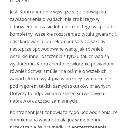
roszczeń.
Jeśli Kontrahent nie wywiąże się z obowiązku
zawiadomienia o wadach, nie zrobi tego w
odpowiednim czasie lub nie zrobi tego w sposób
kompletny, wszelkie roszczenia z tytułu gwarancji,
odszkodowania lub rekompensaty za szkody
następcze spowodowane wadą, jak również
wszelkie inne roszczenia z tytułu takich wad są
wykluczone. Kontrahent niezwłocznie powiadomi
również Schwarzmüller na piśmie o wszelkich
wadach, które wystąpią w późniejszym terminie
pod rygorem takich samych skutków prawnych.
Dotyczy to odpowiednio zleceń serwisowych i
napraw oraz części zamiennych.
Kontrahent jest zobowiązany do udowodnienia, że
domniemana wada istniała już w momencie
przekazania. W przypadku nieprzestrzegania