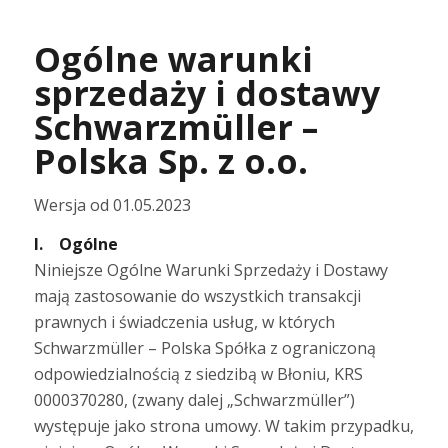
Ogólne warunki
sprzedaży i dostawy
Schwarzmüller –
Polska Sp. z o.o.
Wersja od 01.05.2023
I. Ogólne
Niniejsze Ogólne Warunki Sprzedaży i Dostawy
mają zastosowanie do wszystkich transakcji
prawnych i świadczenia usług, w których
Schwarzmüller – Polska Spółka z ograniczoną
odpowiedzialnością z siedzibą w Błoniu, KRS
0000370280, (zwany dalej „Schwarzmüller”)
występuje jako strona umowy. W takim przypadku,