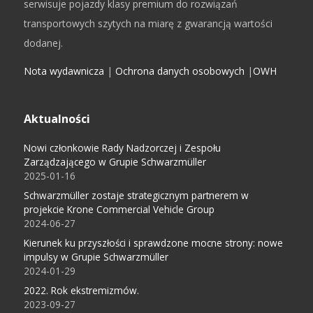
serwisuje pojazdy klasy premium do rozwiązań
transportowych szytych na miarę z gwarancją wartości
dodanej.
Nota wydawnicza
|
Ochrona danych osobowych
|
OWH
Aktualności
Nowi członkowie Rady Nadzorczej i Zespołu
Zarządzającego w Grupie Schwarzmüller
2025-01-16
Schwarzmüller zostaje strategicznym partnerem w
projekcie Krone Commercial Vehicle Group
2024-06-27
Kierunek ku przyszłości i sprawdzone mocne strony: nowe
impulsy w Grupie Schwarzmüller
2024-01-29
2022. Rok ekstremizmów.
2023-09-27