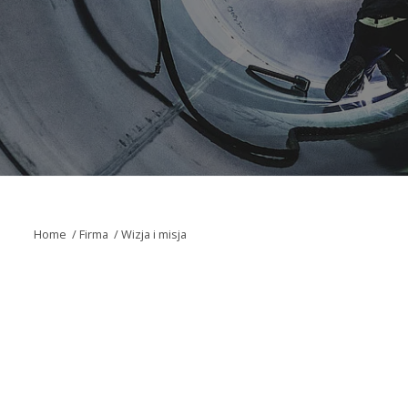
Home
/
Firma
/
Wizja i misja