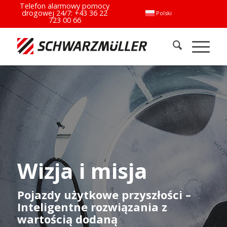
Telefon alarmowy pomocy
drogowej 24/7:
+43 36 22
Polski
723 00 66
Wizja i misja
Pojazdy użytkowe przyszłości –
Inteligentne rozwiązania z
wartością dodaną