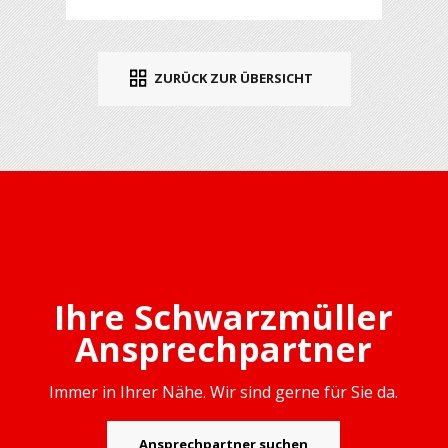
ZURÜCK ZUR ÜBERSICHT
Ihre Schwarzmüller
Ansprechpartner
Immer in Ihrer Nähe. Wir sind gerne für Sie da.
Ansprechpartner suchen