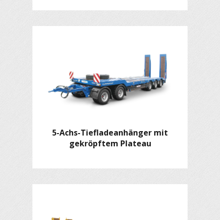
5-Achs-Tiefladeanhänger mit
gekröpftem Plateau