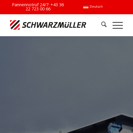
Pannennotruf 24/7:
+43 36
Deutsch
22 723 00 66