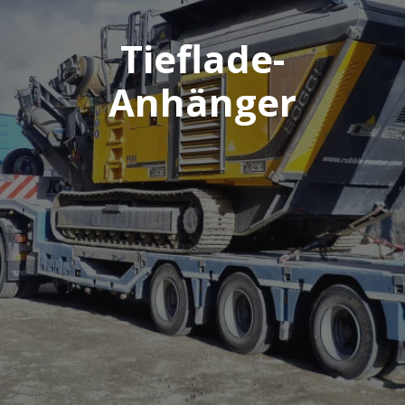
Tieflade-
Anhänger