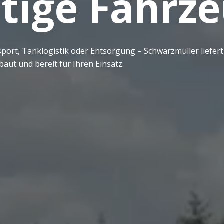
htige Fahrze
sport, Tanklogistik oder Entsorgung – Schwarzmüller liefer
aut und bereit für Ihren Einsatz.