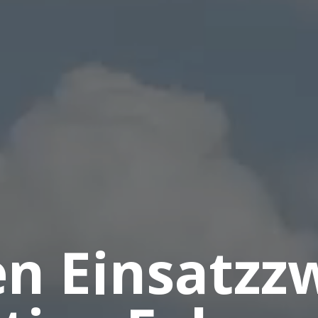
en Einsatzz