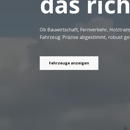
das ric
Ob Bauwirtschaft, Fernverkehr, Holztran
Fahrzeug. Präzise abgestimmt, robust geb
Fahrzeuge anzeigen