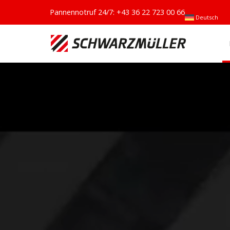
Pannennotruf 24/7:
+43 36 22 723 00 66
Deutsch