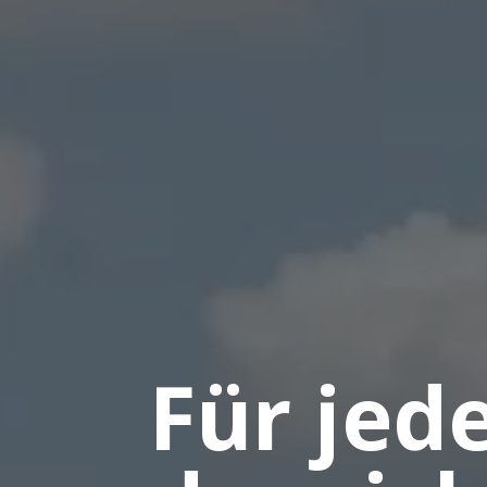
Für jed