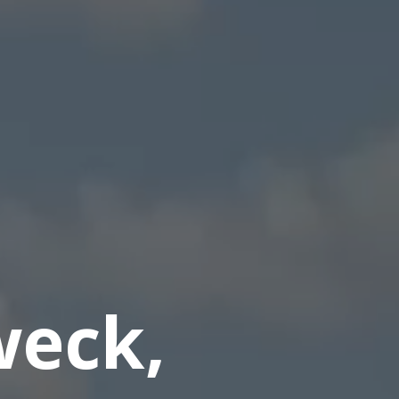
weck,