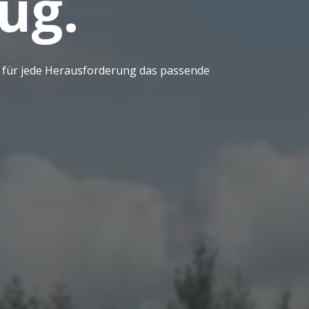
ug.
t für jede Herausforderung das passende