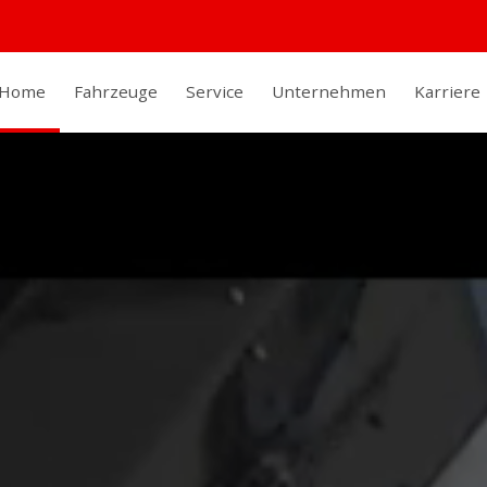
Home
Fahrzeuge
Service
Unternehmen
Karriere