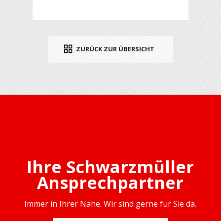
ZURÜCK ZUR ÜBERSICHT
Ihre Schwarzmüller
Ansprechpartner
Immer in Ihrer Nähe. Wir sind gerne für Sie da.