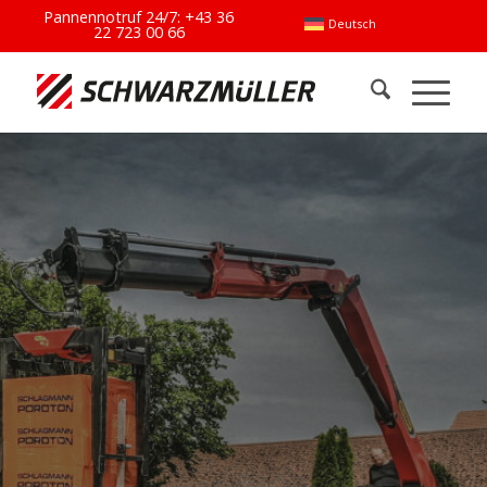
Pannennotruf 24/7:
+43 36
Deutsch
22 723 00 66