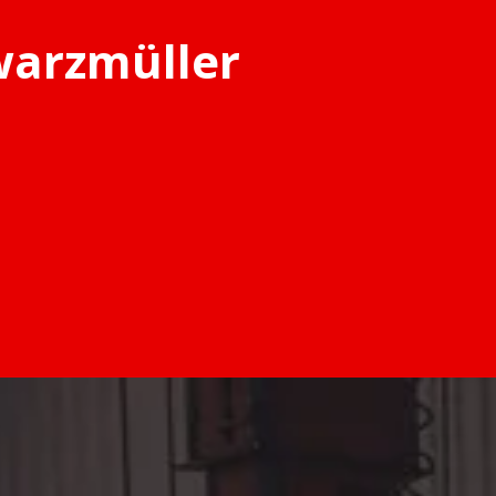
warzmüller