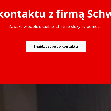
kontaktu z firmą Sch
Zawsze w pobliżu Ciebie. Chętnie służymy pomocą.
Znajdź osobę do kontaktu