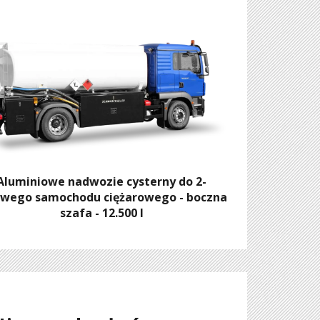
Aluminiowe nadwozie cysterny do 2-
owego samochodu ciężarowego - boczna
szafa - 12.500 l