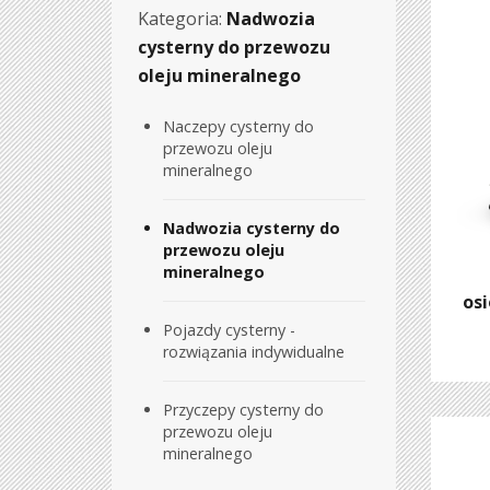
Kategoria:
Nadwozia
cysterny do przewozu
oleju mineralnego
Naczepy cysterny do
przewozu oleju
mineralnego
Nadwozia cysterny do
przewozu oleju
mineralnego
os
Pojazdy cysterny -
rozwiązania indywidualne
Przyczepy cysterny do
przewozu oleju
mineralnego