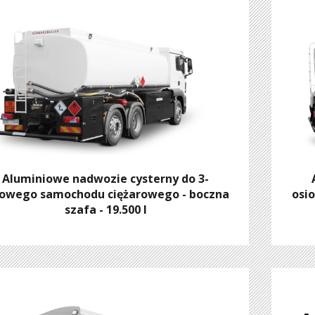
Aluminiowe nadwozie cysterny do 3-
iowego samochodu ciężarowego - boczna
osi
szafa - 19.500 l