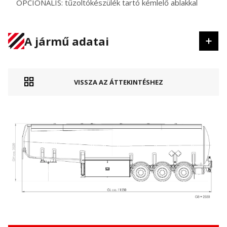
OPCIONÁLIS: tűzoltókészülék tartó kémlelő ablakkal
A jármű adatai
VISSZA AZ ÁTTEKINTÉSHEZ