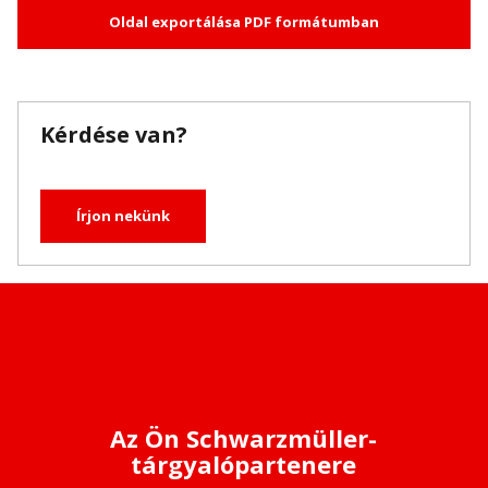
Oldal exportálása PDF formátumban
Kérdése van?
Írjon nekünk
Az Ön Schwarzmüller-
tárgyalópartenere