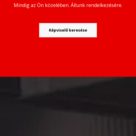
Mindig az Ön közelében. Állunk rendelkezésére.
Képviselő keresése