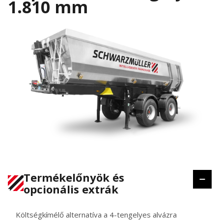
1.810 mm
Termékelőnyök és
opcionális extrák
Költségkímélő alternatíva a 4-tengelyes alvázra