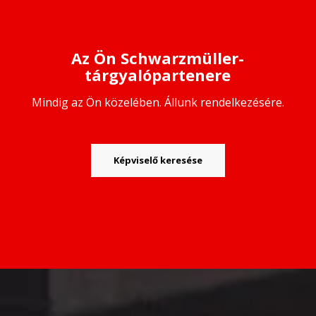
Az Ön Schwarzmüller-
tárgyalópartenere
Mindig az Ön közelében. Állunk rendelkezésére.
Képviselő keresése