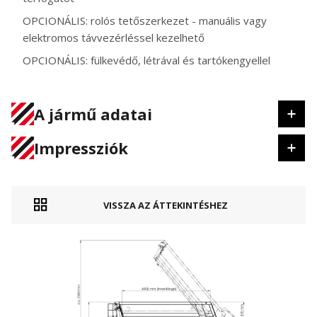
OPCIONÁLIS: rolós tetőszerkezet - manuális vagy
elektromos távvezérléssel kezelhető
OPCIONÁLIS: fülkevédő, létrával és tartókengyellel
A jármű adatai
Impressziók
VISSZA AZ ÁTTEKINTÉSHEZ