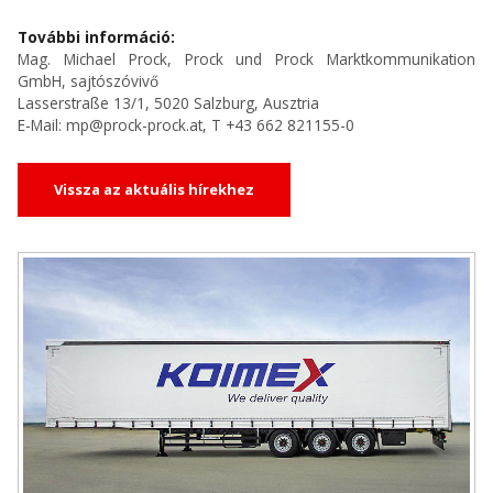
További információ:
Mag. Michael Prock, Prock und Prock Marktkommunikation
GmbH, sajtószóvivő
Lasserstraße 13/1, 5020 Salzburg, Ausztria
E-Mail: mp@prock-prock.at, T +43 662 821155-0
Vissza az aktuális hírekhez