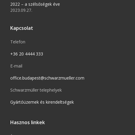
2022 – a szélsőségek éve
2023.09.27.
Kapcsolat
Telefon
+36 20 4444 333
E-mail
office.budapest@schwarzmueller.com
Schwarzmüller telephelyek
Gyártóüzemek és kirendeltségek
Hasznos linkek