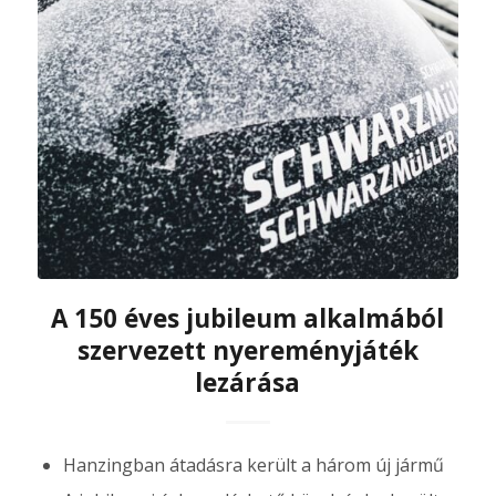
A 150 éves jubileum alkalmából
szervezett nyereményjáték
lezárása
Hanzingban átadásra került a három új jármű