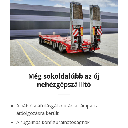
Még sokoldalúbb az új
nehézgépszállító
A hátsó aláfutásgátló után a rámpa is
átdolgozásra került
A rugalmas konfigurálhatóságnak