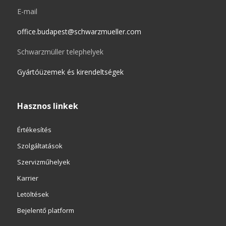
E-mail
office.budapest@schwarzmueller.com
Schwarzmüller telephelyek
Gyártóüzemek és kirendeltségek
Hasznos linkek
Értékesítés
Szolgáltatások
Szervizműhelyek
Karrier
Letöltések
Bejelentő platform