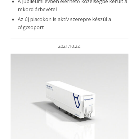
A jubileumi évben elérhető közelségbe került a
rekord árbevétel
Az új piacokon is aktív szerepre készül a
cégcsoport
2021.10.22.