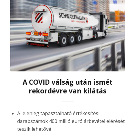
A COVID válság után ismét
rekordévre van kilátás
A jelenleg tapasztalható értékesítési
darabszámok 400 millió euró árbevétel elérését
teszik lehetővé