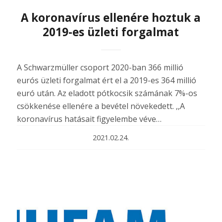
A koronavírus ellenére hoztuk a
2019-es üzleti forgalmat
A Schwarzmüller csoport 2020-ban 366 millió
eurós üzleti forgalmat ért el a 2019-es 364 millió
euró után. Az eladott pótkocsik számának 7%-os
csökkenése ellenére a bevétel növekedett. ,,A
koronavírus hatásait figyelembe véve…
2021.02.24.