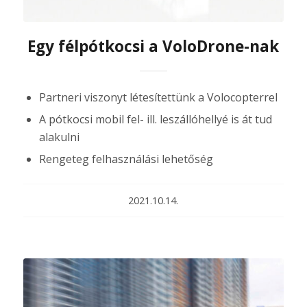
Egy félpótkocsi a VoloDrone-nak
Partneri viszonyt létesítettünk a Volocopterrel
A pótkocsi mobil fel- ill. leszállóhellyé is át tud
alakulni
Rengeteg felhasználási lehetőség
2021.10.14.