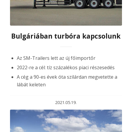
Bulgáriában turbóra kapcsolunk
Az SM-Trailers lett az új főimportőr
2022-re a cél: tíz százalékos piaci részesedés
A cég a 90-es évek óta szilárdan megvetette a
lábát keleten
2021.05.19.