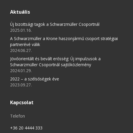
Aktuális
Új bizottsági tagok a Schwarzmüller Csoportnál
2025.01.16.
A Schwarzmüller a Krone haszonjármű csoport stratégiai
partnerévé válik
2024.06.27.
Jövőorientált és bevált erősség: Új impulzusok a
Schwarzmüller Csoportnál sajtóközlemény
2024.01.29.
2022 – a szélsőségek éve
2023.09.27.
Kapcsolat
Telefon
+36 20 4444 333