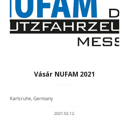
Vásár NUFAM 2021
Karlsruhe, Germany
2021.02.12.