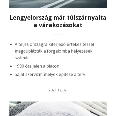
Lengyelország már túlszárnyalta
a várakozásokat
A teljes országra kiterjedő értékesítéssel
megduplázták a forgalomba helyezések
számát
1990 óta jelen a piacon
Saját szervizműhelyek építése a terv
2021.12.02.