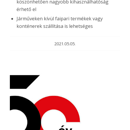
köszönhetően nagyobb kihasználhatóság
érhető el
Járműveken kívül faipari termékek vagy
konténerek szállítása is lehetséges
2021.05.05.