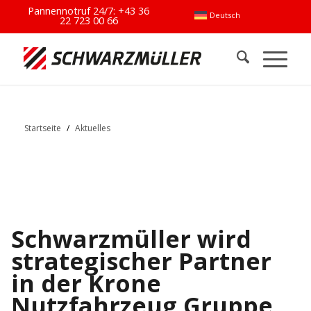
Pannennotruf 24/7:
+43 36
Deutsch
22 723 00 66
Startseite
/
Aktuelles
Schwarzmüller wird
strategischer Partner
in der Krone
Nutzfahrzeug Gruppe