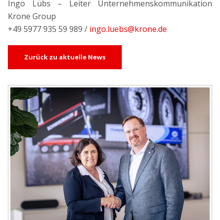
Ingo Lübs – Leiter Unternehmenskommunikation
Krone Group
+49 5977 935 59 989 /
ingo.luebs@krone.de
Zurück zu aktuelle News