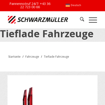
Pannennotruf 24/7:
+43 36
Deutsch
22 723 00 66
Tieflade Fahrzeuge
Startseite
/
Fahrzeuge
/
Tieflade Fahrzeuge