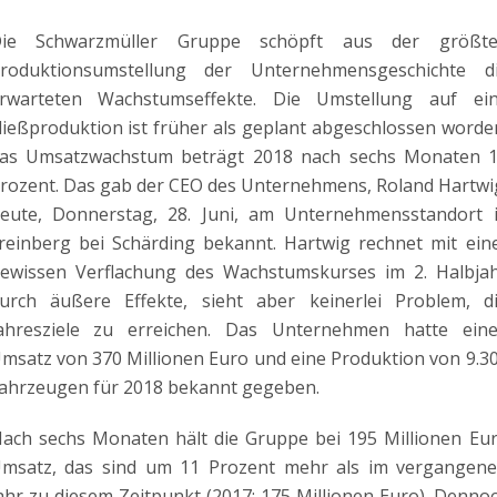
ie Schwarzmüller Gruppe schöpft aus der größt
roduktionsumstellung der Unternehmensgeschichte d
rwarteten Wachstumseffekte. Die Umstellung auf ei
ließproduktion ist früher als geplant abgeschlossen worde
as Umsatzwachstum beträgt 2018 nach sechs Monaten 
rozent. Das gab der CEO des Unternehmens, Roland Hartwi
eute, Donnerstag, 28. Juni, am Unternehmensstandort 
reinberg bei Schärding bekannt. Hartwig rechnet mit ein
ewissen Verflachung des Wachstumskurses im 2. Halbja
urch äußere Effekte, sieht aber keinerlei Problem, d
ahresziele zu erreichen. Das Unternehmen hatte ein
msatz von 370 Millionen Euro und eine Produktion von 9.3
ahrzeugen für 2018 bekannt gegeben.
ach sechs Monaten hält die Gruppe bei 195 Millionen Eu
msatz, das sind um 11 Prozent mehr als im vergangen
ahr zu diesem Zeitpunkt (2017: 175 Millionen Euro). Denno