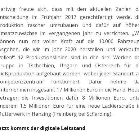
artwig freute sich, dass mit den aktuellen Zahlen d
ntscheidung im Frühjahr 2017 gerechtfertigt werde, d
roduktion rascher umzubauen und dafür auf höhe
msatzzuwächse im vergangenen Jahr zu verzichten. „W
önnen nun mit voller Kraft auf die 10.000 Fahrzeu
osgehen, die wir im Jahr 2020 herstellen und verkauf
ollen!“ 12 Produktionslinien sind in den drei Werken d
ruppe in Tschechien, Ungarn und Österreich für d
ließproduktion aufgebaut worden, wobei jeder Standort a
ompetenzzentrum funktioniert. Dafür nehme d
nternehmen insgesamt 17 Millionen Euro in die Hand. Heu
etragen die Investitionen dafür 8 Millionen Euro, unt
nderem 1,5 Millionen Euro für eine neue Lackierstraße 
utterwerk in Hanzing (Freinberg bei Schärding).
etzt kommt der digitale Leitstand