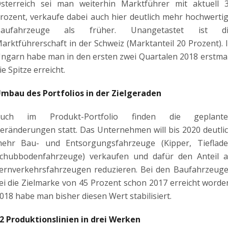
sterreich sei man weiterhin Marktführer mit aktuell 
rozent, verkaufe dabei auch hier deutlich mehr hochwerti
aufahrzeuge als früher. Unangetastet ist d
arktführerschaft in der Schweiz (Marktanteil 20 Prozent). 
ngarn habe man in den ersten zwei Quartalen 2018 erstma
ie Spitze erreicht.
mbau des Portfolios in der Zielgeraden
uch im Produkt-Portfolio finden die geplant
eränderungen statt. Das Unternehmen will bis 2020 deutli
ehr Bau- und Entsorgungsfahrzeuge (Kipper, Tieflade
chubbodenfahrzeuge) verkaufen und dafür den Anteil 
ernverkehrsfahrzeugen reduzieren. Bei den Baufahrzeug
ei die Zielmarke von 45 Prozent schon 2017 erreicht worde
018 habe man bisher diesen Wert stabilisiert.
2 Produktionslinien in drei Werken