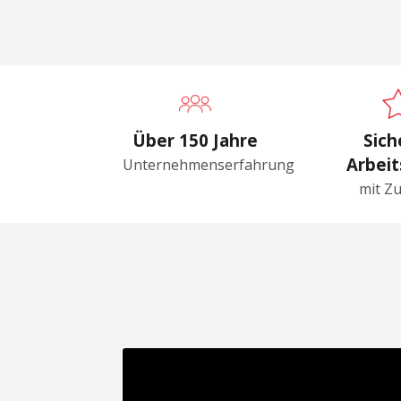
Über 150 Jahre
Sich
Arbeit
Unternehmenserfahrung
mit Z