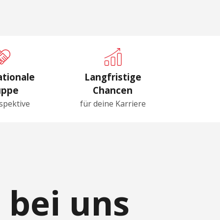
ationale
Langfristige
uppe
Chancen
spektive
für deine Karriere
 bei uns