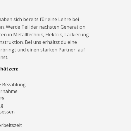
aben sich bereits für eine Lehre bei
n. Werde Teil der nächsten Generation
n in Metalltechnik, Elektrik, Lackierung
nstruktion. Bei uns erhältst du eine
erbringt und einen starken Partner, auf
nst.
chätzen:
e Bezahlung
ernahme
re
ng
gsessen
rbeitszeit