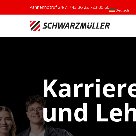
Pannennotruf 24/7:
+43 36 22 723 00 66
Deutsch
Karrier
und Le