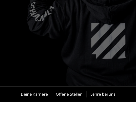
Deine Karriere
Offene Stellen
Lehre bei uns