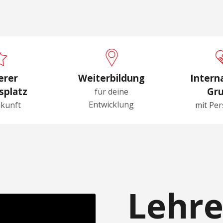
erer
Weiterbildung
Intern
splatz
Gr
für deine
Entwicklung
ukunft
mit Per
Lehre