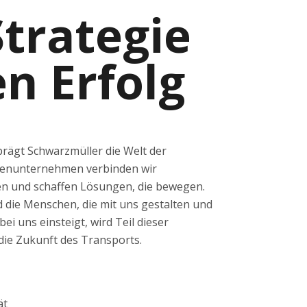
Strategie
en Erfolg
prägt Schwarzmüller die Welt der
lienunternehmen verbinden wir
en und schaffen Lösungen, die bewegen.
d die Menschen, die mit uns gestalten und
ei uns einsteigt, wird Teil dieser
die Zukunft des Transports.
ät