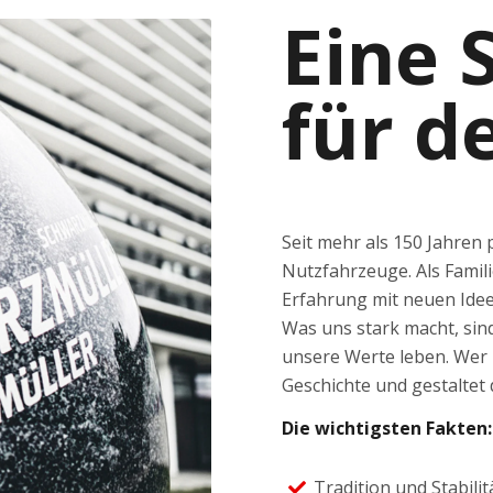
Eine 
für d
Seit mehr als 150 Jahren 
Nutzfahrzeuge. Als Fami
Erfahrung mit neuen Ide
Was uns stark macht, sin
unsere Werte leben. Wer b
Geschichte und gestaltet 
Die wichtigsten Fakten:
Tradition und Stabilit