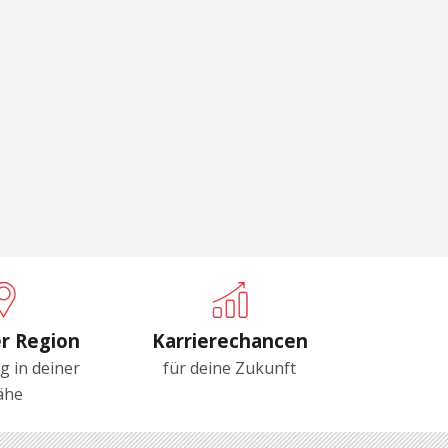
er Region
Karrierechancen
g in deiner
für deine Zukunft
ähe