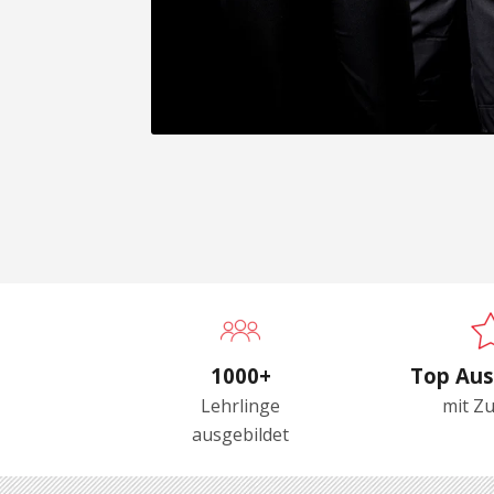
1000+
Top Aus
Lehrlinge
mit Z
ausgebildet