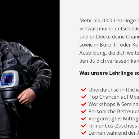
Mehr als 1000 Lehrlinge h
Schwarzmüller entschiede
und entdecke deine Chance
sowie in Büro, IT oder Ko
Ausbildung, die dich weit
den du dich verlassen kan
Was unsere Lehrlinge s
Überdurchschnittlich
Top Chancen auf Üb
Workshops & Semina
Persönliche Betreuu
Vergünstigtes Mitta
Firmenbus-Zuschuss
Lernen während der A