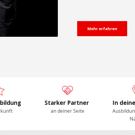
Mehr erfahren
bildung
Starker Partner
In dein
ukunft
an deiner Seite
Ausbildun
N