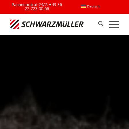
Pannennotruf 24/7:
+43 36
Deutsch
22 723 00 66