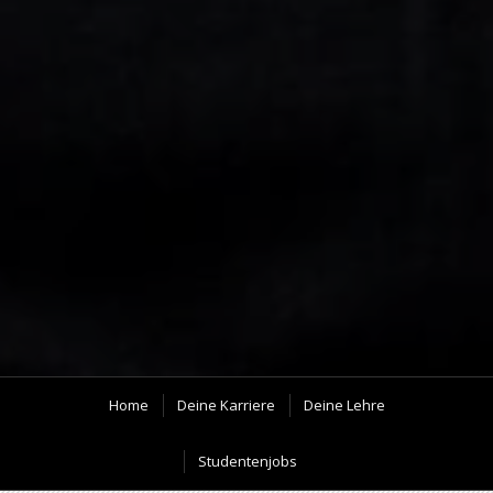
Home
Deine Karriere
Deine Lehre
Studentenjobs