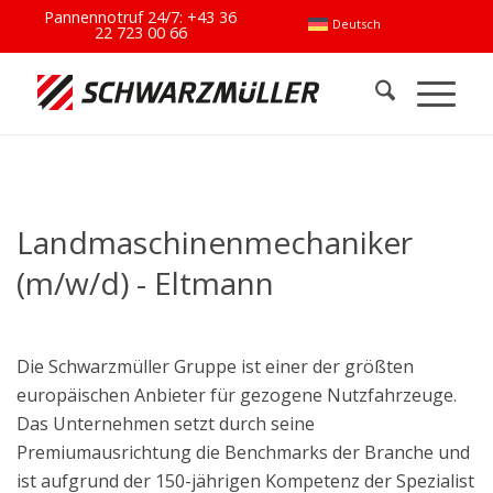
Pannennotruf 24/7:
+43 36
Deutsch
22 723 00 66
Landmaschinenmechaniker
(m/w/d) - Eltmann
Die Schwarzmüller Gruppe ist einer der größten
europäischen Anbieter für gezogene Nutzfahrzeuge.
Das Unternehmen setzt durch seine
Premiumausrichtung die Benchmarks der Branche und
ist aufgrund der 150-jährigen Kompetenz der Spezialist