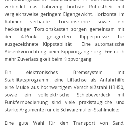
verbindet das Fahrzeug höchste Robustheit mit
vergleichsweise geringem Eigengewicht. Horizontal im
Rahmen verbaute Torsionsrohre sowie ein
heckseitiger Torsionskasten sorgen gemeinsam mit
der 4-Punkt gelagerten Kipperpresse für
ausgezeichnete Kippstabilität. Eine automatische
Absenkvorrichtung beim Kippvorgang sorgt
für
noch
mehr Zuverlässigkeit beim Kippvorgang.
Ein elektronisches Bremssystem mit
Stabilitätsprogramm, eine Liftachse als Anfahrhilfe
eine Mulde aus hochwertigem Verschleißstahl HB450,
sowie ein vollelektrische Schiebeverdeck mit
Funkfernbedienung sind viele praxistaugliche und
starke Argumente für die Schwarzmüller-Stahlmulde:
Eine gute Wahl für den Transport von Sand,