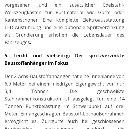
vorgesehen und ein zusätzlicher Edelstahl-
Werkzeugkasten für Rüstmaterial wie Gurte oder
Kantenschoner. Eine komplette Elektroausstattung
LED-Ausführung und eine optionale Spritzverzinkung
als Grundierung erhöhen die Lebensdauer des
Fahrzeuges
.
5. Leicht und vielseitig: Der spritzverzinkte
Baustoffanhänger im Fokus
Der 2-Achs-Baustoffanhänger hat eine Innenlänge von
6,9 Meter bei einem niedrigen Eigengewicht von nur
3,4 Tonnen. Die geschweißte
Stahlrahmenkonstruktion ist ausgelegt für eine 14
Tonnen Punktbelastung im Schwerpunkt auf drei
Meter. Ein abgeschrägter Baustoff-Lochaußenrahmen
ermöglicht es, Zurrgurte auch bei geschlossenen
Bordwänden einzuhängen, wodurch die