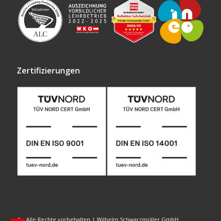
Zertifizierungen
© - Alle Rechte vorbehalten | Wilhelm Schwarzmüller GmbH