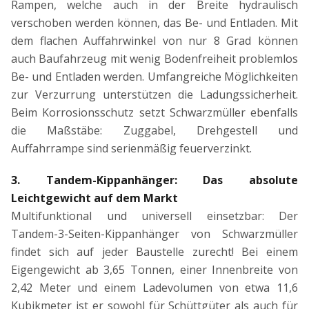
Rampen, welche auch in der Breite hydraulisch
verschoben werden können, das Be- und Entladen. Mit
dem flachen Auffahrwinkel von nur 8 Grad können
auch Baufahrzeug mit wenig Bodenfreiheit problemlos
Be- und Entladen werden. Umfangreiche Möglichkeiten
zur Verzurrung unterstützen die Ladungssicherheit.
Beim Korrosionsschutz setzt Schwarzmüller ebenfalls
die Maßstäbe: Zuggabel, Drehgestell und
Auffahrrampe sind serienmäßig feuerverzinkt.
3. Tandem-Kippanhänger: Das absolute
Leichtgewicht auf dem Markt
Multifunktional und universell einsetzbar: Der
Tandem-3-Seiten-Kippanhänger von Schwarzmüller
findet sich auf jeder Baustelle zurecht! Bei einem
Eigengewicht ab 3,65 Tonnen, einer Innenbreite von
2,42 Meter und einem Ladevolumen von etwa 11,6
Kubikmeter ist er sowohl für Schüttgüter als auch für