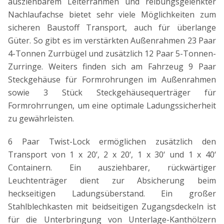
ausziehbarem Leiterrahmen und reibungsgelenkter
Nachlaufachse bietet sehr viele Möglichkeiten zum
sicheren Baustoff Transport, auch für überlange
Güter. So gibt es im verstärkten Außenrahmen 23 Paar
4-Tonnen Zurrbügel und zusätzlich 12 Paar 5-Tonnen-
Zurringe. Weiters finden sich am Fahrzeug 9 Paar
Steckgehäuse für Formrohrungen im Außenrahmen
sowie 3 Stück Steckgehäusequerträger für
Formrohrrungen, um eine optimale Ladungssicherheit
zu gewährleisten.
6 Paar Twist-Lock ermöglichen zusätzlich den
Transport von 1 x 20‘, 2 x 20‘, 1 x 30‘ und 1 x 40‘
Containern. Ein ausziehbarer, rückwärtiger
Leuchtenträger dient zur Absicherung beim
heckseitigen Ladungsüberstand. Ein großer
Stahlblechkasten mit beidseitigen Zugangsdeckeln ist
für die Unterbringung von Unterlage-Kanthölzern