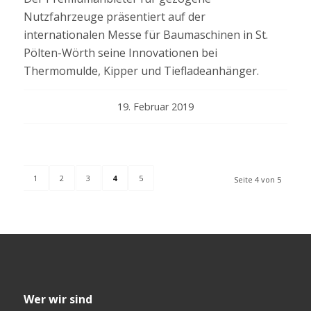
Nutzfahrzeuge präsentiert auf der
internationalen Messe für Baumaschinen in St.
Pölten-Wörth seine Innovationen bei
Thermomulde, Kipper und Tiefladeanhänger.
19. Februar 2019
1
2
3
4
5
Seite 4 von 5
Wer wir sind