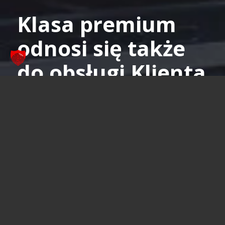
Klasa premium
odnosi się także
do obsługi Klienta
Od utrzymania w ruchu do pojazdu wynajętego
Więcej informacji