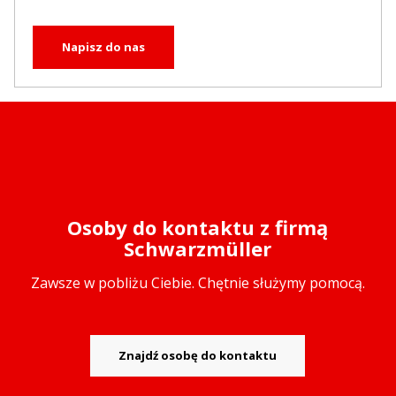
Napisz do nas
Osoby do kontaktu z firmą
Schwarzmüller
Zawsze w pobliżu Ciebie. Chętnie służymy pomocą.
Znajdź osobę do kontaktu