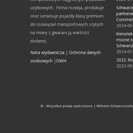
użytkowych. Firma rozwija, produkuje
Schwarzm
partnere
oraz serwisuje pojazdy klasy premium
Commerc
do rozwiązań transportowych szytych
2024-06
na miarę z gwarancją wartości
Kierunek
mocne s
dodanej.
Schwarz
2024-01
Nota wydawnicza
|
Ochrona danych
2022. R
osobowych
|
OWH
2023-09
© - Wszystkie prawa zastrzeżone | Wilhelm Schwarzmül