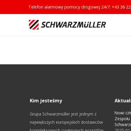
Telefon alarmowy pomocy drogowej 24/7:
+43 36 22
Kim jesteśmy
Aktual
Nowi czł
Grupa Schwarzmüller jest jednym z
Zespołu
największych europejskich dostawców
Schwarz
kompleksowych ciągnionych pojazdów
2025-01