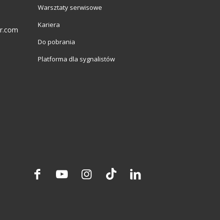
Warsztaty serwisowe
Kariera
er.com
Do pobrania
Platforma dla sygnalistów