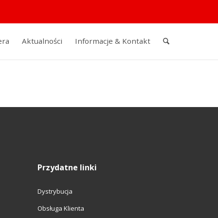
era
Aktualności
Informacje & Kontakt
Przydatne linki
Dystrybucja
Obsługa Klienta