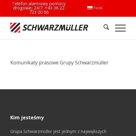
Telefon alarmowy pomocy
drogowej 24/7:
+43 36 22
Polski
723 00 66
Komunikaty prasowe Grupy Schwarzmüller
Kim jesteśmy
Grupa Schwarzmüller jest jednym z największych