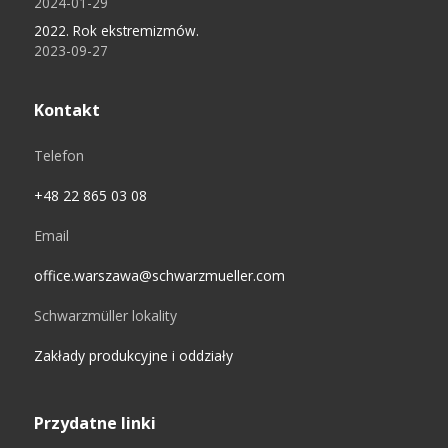
2024-01-29
2022. Rok ekstremizmów.
2023-09-27
Kontakt
Telefon
+48 22 865 03 08
Email
office.warszawa@schwarzmueller.com
Schwarzmüller lokality
Zakłady produkcyjne i oddziały
Przydatne linki