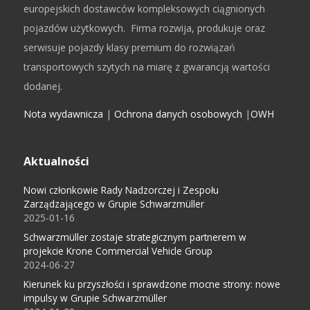
europejskich dostawców kompleksowych ciągnionych
pojazdów użytkowych. Firma rozwija, produkuje oraz
serwisuje pojazdy klasy premium do rozwiązań
transportowych szytych na miarę z gwarancją wartości
dodanej.
Nota wydawnicza
|
Ochrona danych osobowych
|
OWH
Aktualności
Nowi członkowie Rady Nadzorczej i Zespołu
Zarządzającego w Grupie Schwarzmüller
2025-01-16
Schwarzmüller zostaje strategicznym partnerem w
projekcie Krone Commercial Vehicle Group
2024-06-27
Kierunek ku przyszłości i sprawdzone mocne strony: nowe
impulsy w Grupie Schwarzmüller