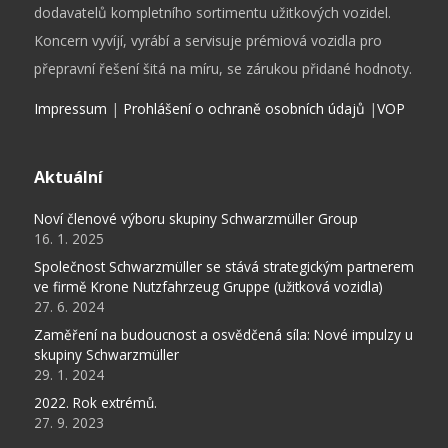
dodavatelů kompletního sortimentu užitkových vozidel.
Koncern vyvíjí, vyrábí a servisuje prémiová vozidla pro
přepravní řešení šitá na míru, se zárukou přidané hodnoty.
Impressum
|
Prohlášení o ochraně osobních údajů
|
VOP
Aktuální
Noví členové výboru skupiny Schwarzmüller Group
16. 1. 2025
Společnost Schwarzmüller se stává strategickým partnerem
ve firmě Krone Nutzfahrzeug Gruppe (užitková vozidla)
27. 6. 2024
Zaměření na budoucnost a osvědčená síla: Nové impulzy u
skupiny Schwarzmüller
29. 1. 2024
2022. Rok extrémů.
27. 9. 2023