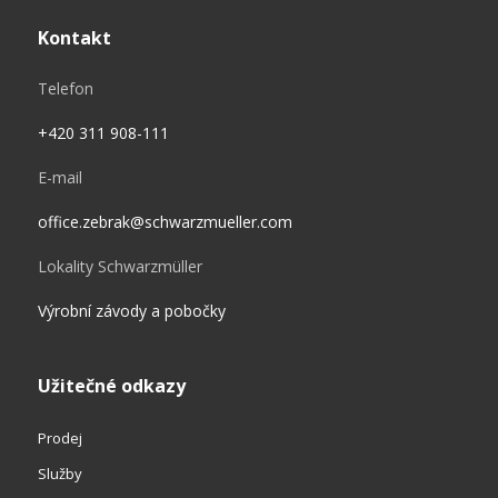
Kontakt
Telefon
+420 311 908-111
E-mail
office.zebrak@schwarzmueller.com
Lokality Schwarzmüller
Výrobní závody a pobočky
Užitečné odkazy
Prodej
Služby