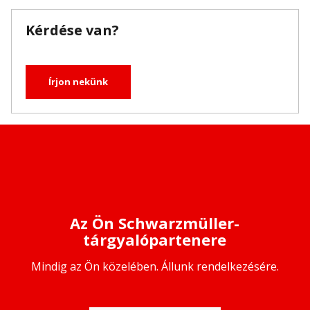
Kérdése van?
Írjon nekünk
Az Ön Schwarzmüller-
tárgyalópartenere
Mindig az Ön közelében. Állunk rendelkezésére.