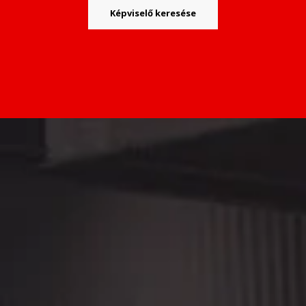
Képviselő keresése