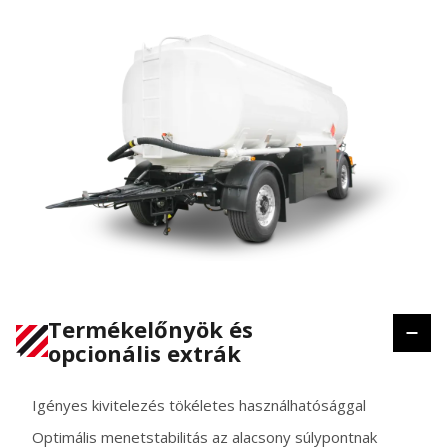
Termékelőnyök és
opcionális extrák
Igényes kivitelezés tökéletes használhatósággal
Optimális menetstabilitás az alacsony súlypontnak