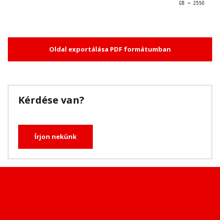
Oldal exportálása PDF formátumban
Kérdése van?
Írjon nekünk