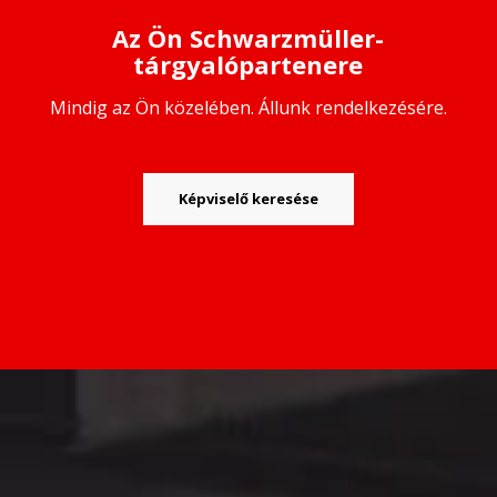
Az Ön Schwarzmüller-
tárgyalópartenere
Mindig az Ön közelében. Állunk rendelkezésére.
Képviselő keresése