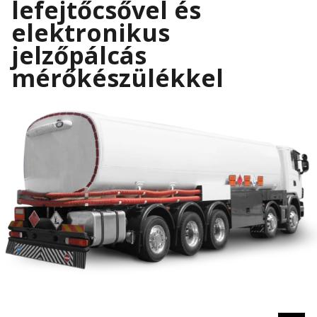
lefejtőcsővel és
elektronikus
jelzőpálcás
mérőkészülékkel