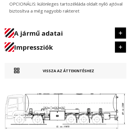
OPCIONÁLIS: különleges tartozékláda oldalt nyíló ajtóval
biztosítva a még nagyobb rakteret
A jármű adatai
Impressziók
VISSZA AZ ÁTTEKINTÉSHEZ