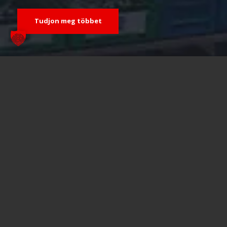
Tudjon meg többet