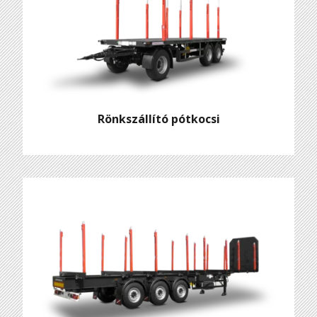
Rönkszállító pótkocsi