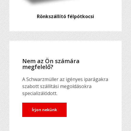
Rönkszállító félpótkocsi
Nem az Ön számára
megfelelő?
A Schwarzmüller az igényes iparágakra
szabott szállítási megoldásokra
specializálódott.
Írjon nekünk