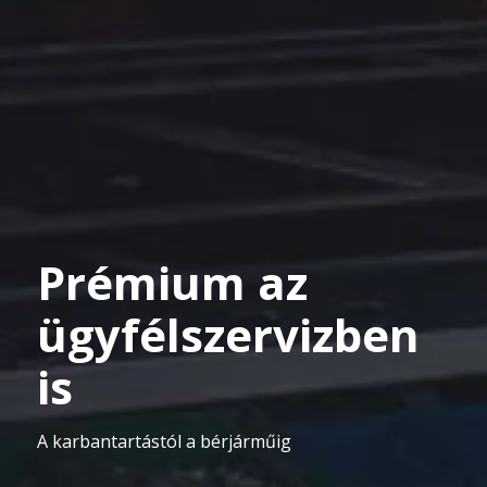
Prémium az
ügyfélszervizben
is
A karbantartástól a bérjárműig