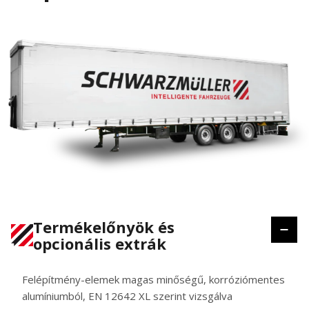
Termékelőnyök és
opcionális extrák
Felépítmény-elemek magas minőségű, korróziómentes
alumíniumból, EN 12642 XL szerint vizsgálva