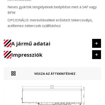
Neves gyártók tengelyeinek beépítése mint a SAF vagy
BPW
OPCIONÁLIS: merevítésekkel erősített tekercsvályú,
acéllemez-tekercsek szállításhoz
A jármű adatai
Impressziók
VISSZA AZ ÁTTEKINTÉSHEZ