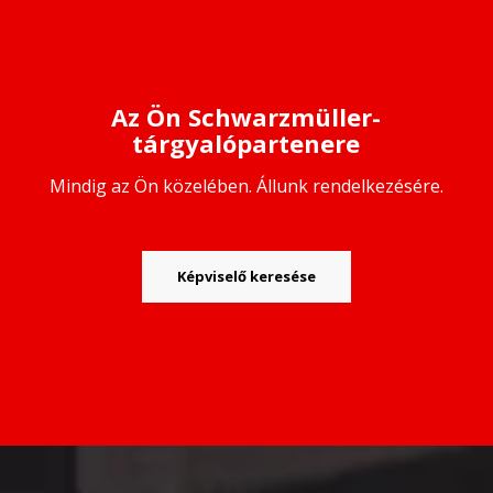
Az Ön Schwarzmüller-
tárgyalópartenere
Mindig az Ön közelében. Állunk rendelkezésére.
Képviselő keresése