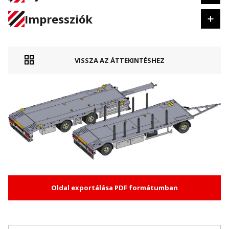
Impressziók
VISSZA AZ ÁTTEKINTÉSHEZ
Oldal exportálása PDF formátumban