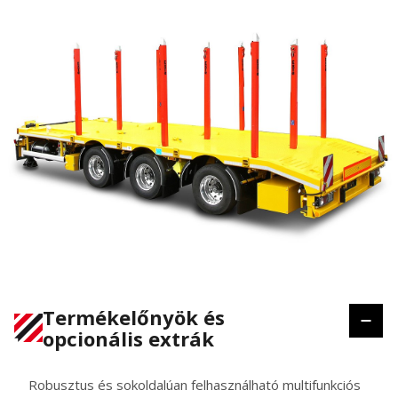
Termékelőnyök és
opcionális extrák
Robusztus és sokoldalúan felhasználható multifunkciós