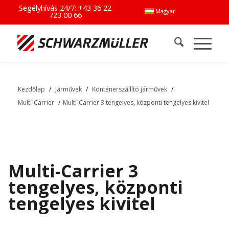
Segélyhívás 24/7:
+43 36 22
Magyar
723 00 66
Kezdőlap
/
Járművek
/
Konténerszállító járművek
/
Multi-Carrier
/
Multi-Carrier 3 tengelyes, központi tengelyes kivitel
Multi-Carrier 3
tengelyes, központi
tengelyes kivitel