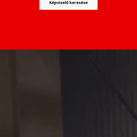
Képviselő keresése