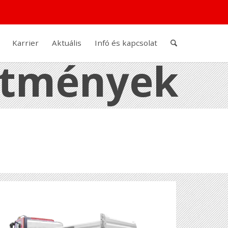
Karrier
Aktuális
Infó és kapcsolat
pítmények