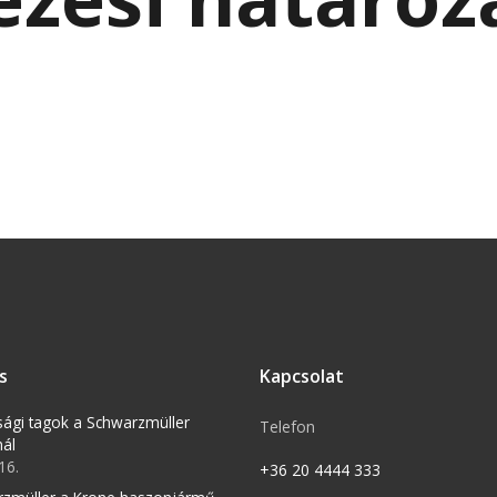
s
Kapcsolat
tsági tagok a Schwarzmüller
Telefon
nál
16.
+36 20 4444 333