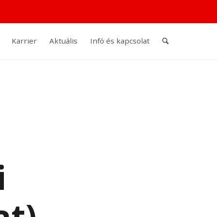
Karrier
Aktuális
Infó és kapcsolat
i
at)