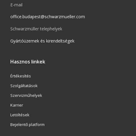
E-mail
office.budapest@schwarzmueller.com
Schwarzmüller telephelyek
Gyártóüzemek és kirendeltségek
Hasznos linkek
Értékesítés
Szolgáltatások
Szervizműhelyek
Karrier
Letöltések
Bejelentő platform