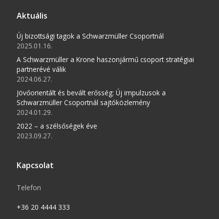
Aktuális
Új bizottsági tagok a Schwarzmüller Csoportnál
2025.01.16.
A Schwarzmüller a Krone haszonjármű csoport stratégiai
partnerévé válik
2024.06.27.
Jövőorientált és bevált erősség: Új impulzusok a
Schwarzmüller Csoportnál sajtóközlemény
2024.01.29.
2022 – a szélsőségek éve
2023.09.27.
Kapcsolat
Telefon
+36 20 4444 333