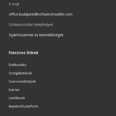
E-mail
office.budapest@schwarzmueller.com
Schwarzmüller telephelyek
Gyártóüzemek és kirendeltségek
Hasznos linkek
Értékesítés
Szolgáltatások
Szervizműhelyek
Karrier
Letöltések
Bejelentő platform