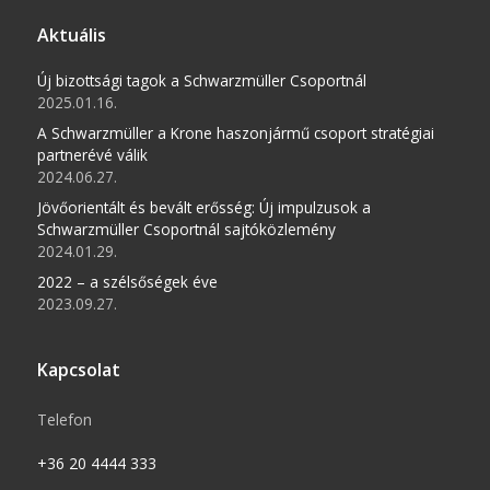
Aktuális
Új bizottsági tagok a Schwarzmüller Csoportnál
2025.01.16.
A Schwarzmüller a Krone haszonjármű csoport stratégiai
partnerévé válik
2024.06.27.
Jövőorientált és bevált erősség: Új impulzusok a
Schwarzmüller Csoportnál sajtóközlemény
2024.01.29.
2022 – a szélsőségek éve
2023.09.27.
Kapcsolat
Telefon
+36 20 4444 333