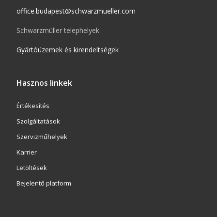
office.budapest@schwarzmueller.com
Schwarzmüller telephelyek
Gyártóüzemek és kirendeltségek
Hasznos linkek
Értékesítés
Szolgáltatások
Szervizműhelyek
Karrier
Letöltések
Bejelentő platform