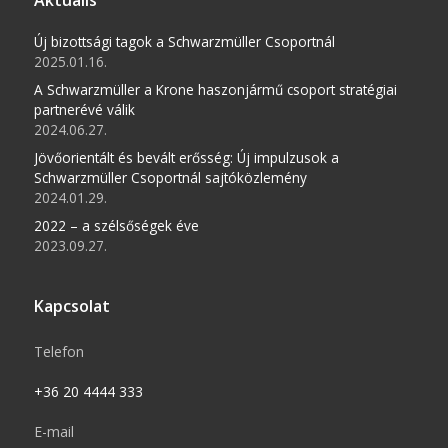
Aktuális
Új bizottsági tagok a Schwarzmüller Csoportnál
2025.01.16.
A Schwarzmüller a Krone haszonjármű csoport stratégiai
partnerévé válik
2024.06.27.
Jövőorientált és bevált erősség: Új impulzusok a
Schwarzmüller Csoportnál sajtóközlemény
2024.01.29.
2022 – a szélsőségek éve
2023.09.27.
Kapcsolat
Telefon
+36 20 4444 333
E-mail