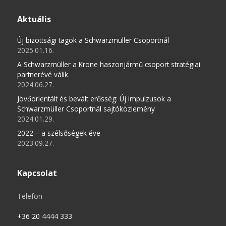
Aktuális
Új bizottsági tagok a Schwarzmüller Csoportnál
2025.01.16.
A Schwarzmüller a Krone haszonjármű csoport stratégiai
partnerévé válik
2024.06.27.
Jövőorientált és bevált erősség: Új impulzusok a
Schwarzmüller Csoportnál sajtóközlemény
2024.01.29.
2022 – a szélsőségek éve
2023.09.27.
Kapcsolat
Telefon
+36 20 4444 333