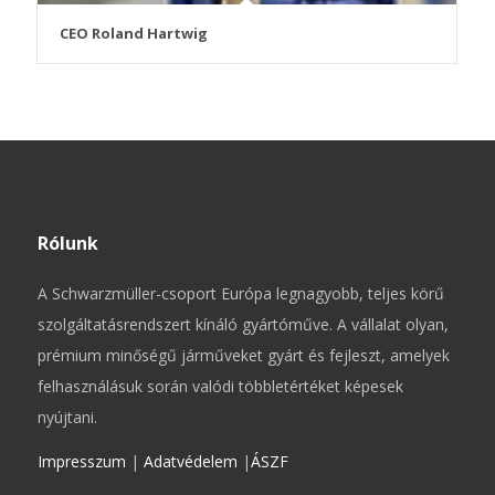
CEO Roland Hartwig
Rólunk
A Schwarzmüller-csoport Európa legnagyobb, teljes körű
szolgáltatásrendszert kínáló gyártóműve. A vállalat olyan,
prémium minőségű járműveket gyárt és fejleszt, amelyek
felhasználásuk során valódi többletértéket képesek
nyújtani.
Impresszum
|
Adatvédelem
|
ÁSZF