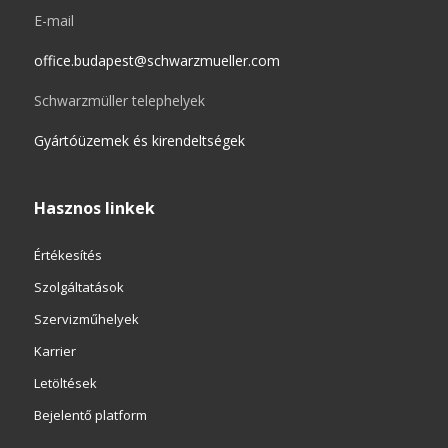
E-mail
office.budapest@schwarzmueller.com
Schwarzmüller telephelyek
Gyártóüzemek és kirendeltségek
Hasznos linkek
Értékesítés
Szolgáltatások
Szervizműhelyek
Karrier
Letöltések
Bejelentő platform