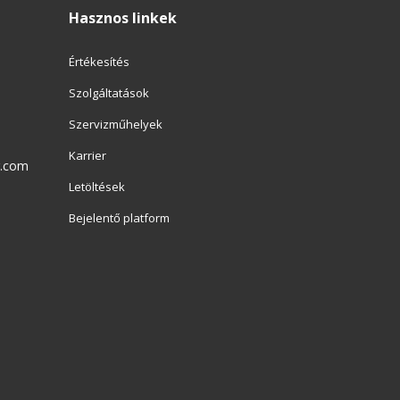
Hasznos linkek
Értékesítés
Szolgáltatások
Szervizműhelyek
Karrier
r.com
Letöltések
Bejelentő platform