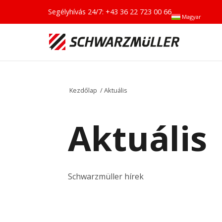
Segélyhívás 24/7:
+43 36 22 723 00 66
Magyar
Kezdőlap
/
Aktuális
Aktuális
Schwarzmüller hírek