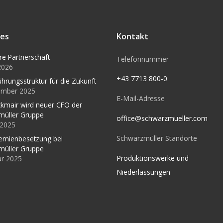
les
Kontakt
re Partnerschaft
Telefonnummer
 2026
+43 7713 800-0
ührungsstruktur für die Zukunft
ember 2025
E-Mail-Adresse
kmair wird neuer CFO der
müller Gruppe
office@schwarzmueller.com
l 2025
Schwarzmüller Standorte
emienbesetzung bei
müller Gruppe
Produktionswerke und
ar 2025
Niederlassungen