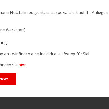
nn Nutzfahrzeugcenters ist spezialisiert auf Ihr Anliegen
ene Werkstatt)
zung
 an - wir finden eine indididuelle Lösung für Sie!
finden Sie
hier
.
 News