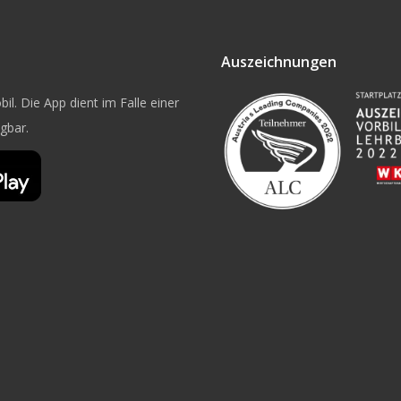
Auszeichnungen
il. Die App dient im Falle einer
ügbar.