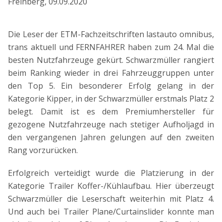
Freinberg
,
09.09.2020
Die Leser der ETM-Fachzeitschriften lastauto omnibus,
trans aktuell und FERNFAHRER haben zum 24. Mal die
besten Nutzfahrzeuge gekürt. Schwarzmüller rangiert
beim Ranking wieder in drei Fahrzeuggruppen unter
den Top 5. Ein besonderer Erfolg gelang in der
Kategorie Kipper, in der Schwarzmüller erstmals Platz 2
belegt. Damit ist es dem Premiumhersteller für
gezogene Nutzfahrzeuge nach stetiger Aufholjagd in
den vergangenen Jahren gelungen auf den zweiten
Rang vorzurücken.
Erfolgreich verteidigt wurde die Platzierung in der
Kategorie Trailer Koffer-/Kühlaufbau. Hier überzeugt
Schwarzmüller die Leserschaft weiterhin mit Platz 4.
Und auch bei Trailer Plane/Curtainslider konnte man