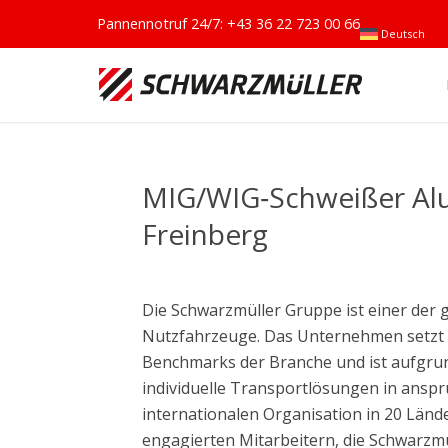
Pannennotruf 24/7:
+43 36 22 723 00 66
Deutsch
MIG/WIG‑Schweißer Alu
Freinberg
Die Schwarzmüller Gruppe ist einer der
Nutzfahrzeuge. Das Unternehmen setzt 
Benchmarks der Branche und ist aufgrun
individuelle Transportlösungen in anspr
internationalen Organisation in 20 Länd
engagierten Mitarbeitern, die Schwarzm