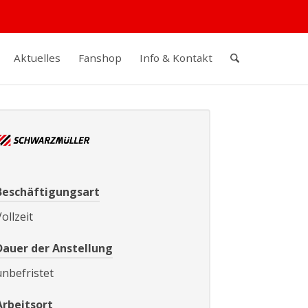
Aktuelles
Fanshop
Info & Kontakt
Beschäftigungsart
ollzeit
Dauer der Anstellung
unbefristet
Arbeitsort