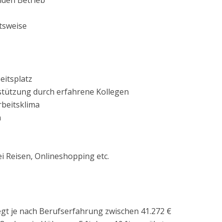
nden Betrieb
itsweise
eitsplatz
stützung durch erfahrene Kollegen
beitsklima
n
i Reisen, Onlineshopping etc.
iegt je nach Berufserfahrung zwischen 41.272 €