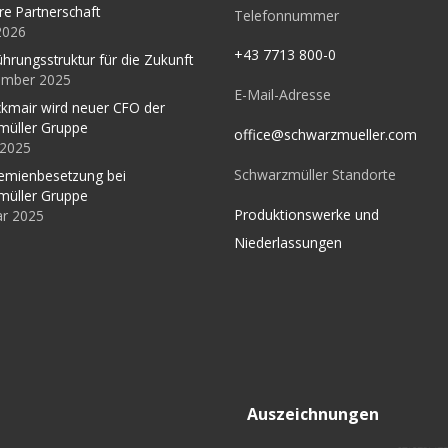
re Partnerschaft
Telefonnummer
 2026
+43 7713 800-0
ührungsstruktur für die Zukunft
ember 2025
E-Mail-Adresse
kmair wird neuer CFO der
müller Gruppe
office@schwarzmueller.com
l 2025
Schwarzmüller Standorte
emienbesetzung bei
müller Gruppe
Produktionswerke und
ar 2025
Niederlassungen
Auszeichnungen