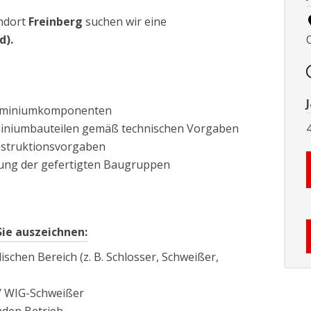
ndort
Freinberg
suchen wir eine
d).
uminiumkomponenten
miniumbauteilen gemäß technischen Vorgaben
nstruktionsvorgaben
tung der gefertigten Baugruppen
Sie auszeichnen:
schen Bereich (z. B. Schlosser, Schweißer,
/ WIG-Schweißer