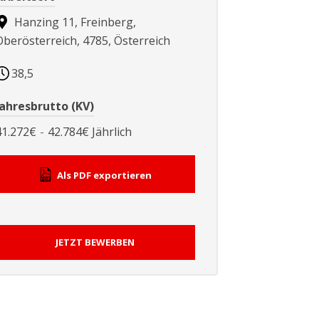
Hanzing 11, Freinberg,
Oberösterreich, 4785, Österreich
38,5
Jahresbrutto (KV)
41.272€
-
42.784€
Jährlich
Als PDF exportieren
JETZT BEWERBEN