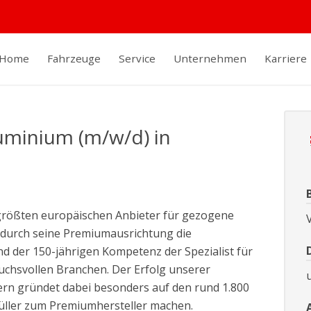
Home
Fahrzeuge
Service
Unternehmen
Karriere
minium (m/w/d) in
 größten europäischen Anbieter für gezogene
V
durch seine Premiumausrichtung die
d der 150-jährigen Kompetenz der Spezialist für
uchsvollen Branchen. Der Erfolg unserer
ern gründet dabei besonders auf den rund 1.800
üller zum Premiumhersteller machen.