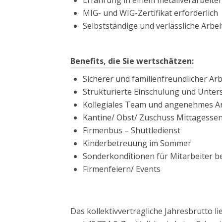
Erfahrung in einem metallverarbeite
MIG- und WIG-Zertifikat erforderlich
Selbstständige und verlässliche Arbe
Benefits, die Sie wertschätzen:
Sicherer und familienfreundlicher Arb
Strukturierte Einschulung und Unter
Kollegiales Team und angenehmes Ar
Kantine/ Obst/ Zuschuss Mittagesse
Firmenbus – Shuttledienst
Kinderbetreuung im Sommer
Sonderkonditionen für Mitarbeiter be
Firmenfeiern/ Events
Das kollektivvertragliche Jahresbrutto l