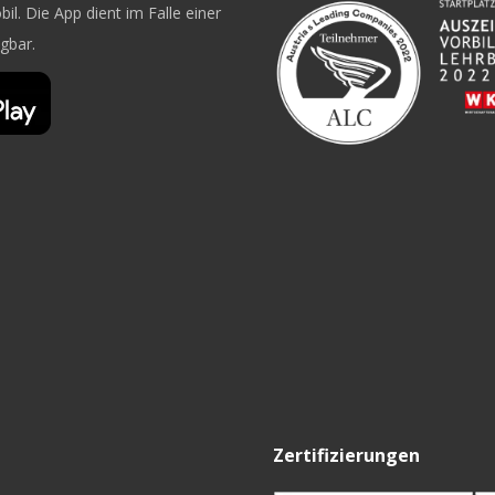
il. Die App dient im Falle einer
ügbar.
Zertifizierungen