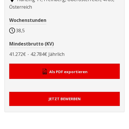
Österreich
Wochenstunden
38,5
Mindestbrutto (KV)
41.272€
-
42.784€
Jährlich
Als PDF exportieren
JETZT BEWERBEN