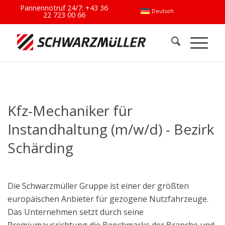
Pannennotruf 24/7:
+43 36
Deutsch
22 723 00 66
Kfz-Mechaniker für
Instandhaltung (m/w/d) - Bezirk
Schärding
Die Schwarzmüller Gruppe ist einer der größten
europäischen Anbieter für gezogene Nutzfahrzeuge.
Das Unternehmen setzt durch seine
Premiumausrichtung die Benchmarks der Branche und