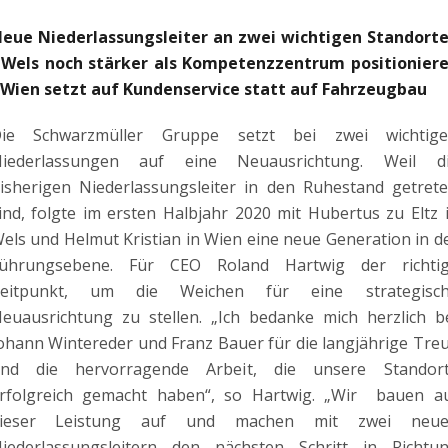
eue Niederlassungsleiter an zwei wichtigen Standort
Wels noch stärker als Kompetenzzentrum positionier
Wien setzt auf Kundenservice statt auf Fahrzeugbau
ie Schwarzmüller Gruppe setzt bei zwei wichtig
iederlassungen auf eine Neuausrichtung. Weil d
isherigen Niederlassungsleiter in den Ruhestand getret
ind, folgte im ersten Halbjahr 2020 mit Hubertus zu Eltz 
els und Helmut Kristian in Wien eine neue Generation in d
ührungsebene. Für CEO Roland Hartwig der richti
eitpunkt, um die Weichen für eine strategisc
euausrichtung zu stellen. „Ich bedanke mich herzlich b
ohann Wintereder und Franz Bauer für die langjährige Tre
nd die hervorragende Arbeit, die unsere Standor
rfolgreich gemacht haben“, so Hartwig. „Wir bauen a
ieser Leistung auf und machen mit zwei neu
iederlassungsleitern den nächsten Schritt in Richtu