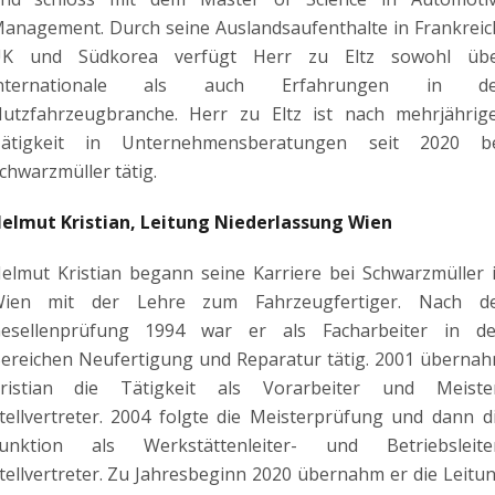
anagement. Durch seine Auslandsaufenthalte in Frankreic
K und Südkorea verfügt Herr zu Eltz sowohl üb
internationale als auch Erfahrungen in de
utzfahrzeugbranche. Herr zu Eltz ist nach mehrjährig
ätigkeit in Unternehmensberatungen seit 2020 b
chwarzmüller tätig.
elmut Kristian, Leitung Niederlassung Wien
elmut Kristian begann seine Karriere bei Schwarzmüller 
ien mit der Lehre zum Fahrzeugfertiger. Nach d
esellenprüfung 1994 war er als Facharbeiter in d
ereichen Neufertigung und Reparatur tätig. 2001 überna
ristian die Tätigkeit als Vorarbeiter und Meiste
tellvertreter. 2004 folgte die Meisterprüfung und dann d
unktion als Werkstättenleiter- und Betriebsleite
tellvertreter. Zu Jahresbeginn 2020 übernahm er die Leitu