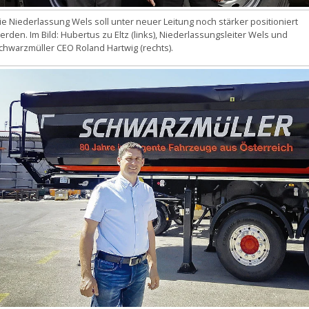
ie Niederlassung Wels soll unter neuer Leitung noch stärker positioniert
erden. Im Bild: Hubertus zu Eltz (links), Niederlassungsleiter Wels und
chwarzmüller CEO Roland Hartwig (rechts).