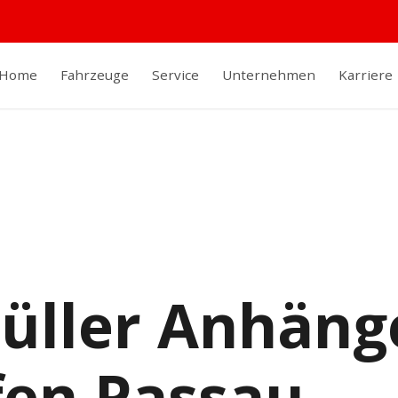
Home
Fahrzeuge
Service
Unternehmen
Karriere
ller Anhäng
en Passau