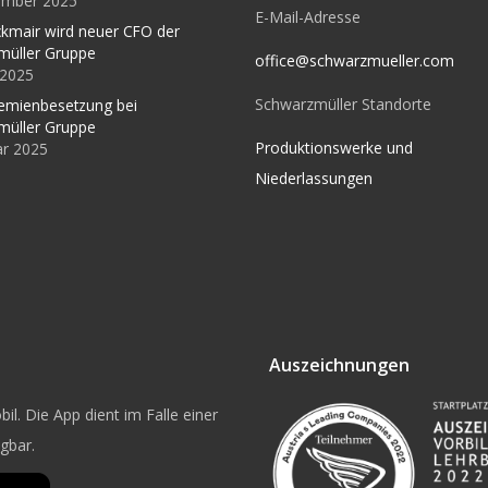
ember 2025
E-Mail-Adresse
kmair wird neuer CFO der
müller Gruppe
office@schwarzmueller.com
l 2025
Schwarzmüller Standorte
emienbesetzung bei
müller Gruppe
Produktionswerke und
ar 2025
Niederlassungen
Auszeichnungen
il. Die App dient im Falle einer
ügbar.