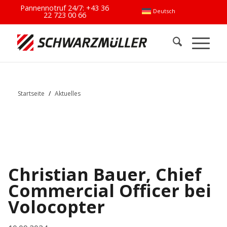
Pannennotruf 24/7:
+43 36
Deutsch
22 723 00 66
Startseite
/
Aktuelles
Christian Bauer, Chief
Commercial Officer bei
Volocopter