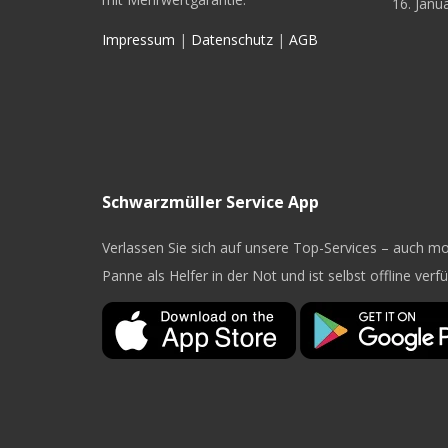
16. Janu
Impressum
|
Datenschutz
|
AGB
Schwarzmüller Service App
Verlassen Sie sich auf unsere Top-Services – auch mob
Panne als Helfer in der Not und ist selbst offline verf