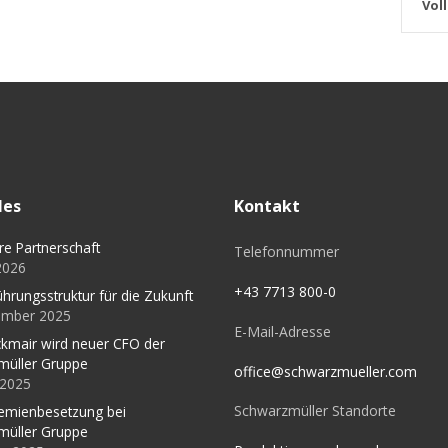
Vol
les
Kontakt
re Partnerschaft
Telefonnummer
 2026
+43 7713 800-0
ührungsstruktur für die Zukunft
ember 2025
E-Mail-Adresse
kmair wird neuer CFO der
müller Gruppe
office@schwarzmueller.com
l 2025
Schwarzmüller Standorte
emienbesetzung bei
müller Gruppe