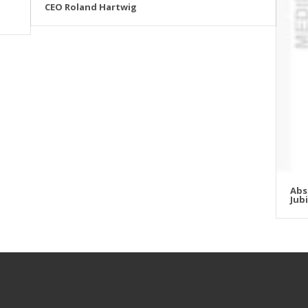
CEO Roland Hartwig
Abs
Jub