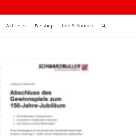
Aktuelles
Fanshop
Info & Kontakt