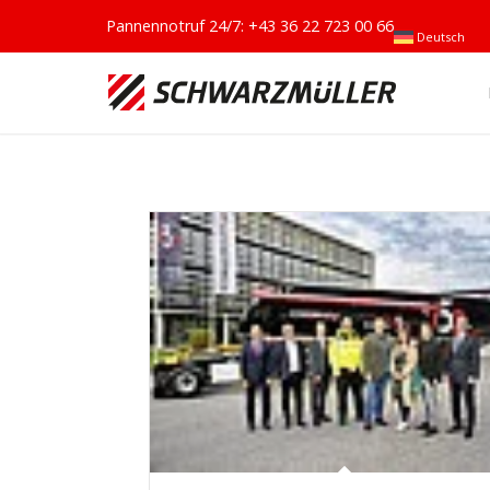
Pannennotruf 24/7:
+43 36 22 723 00 66
Deutsch