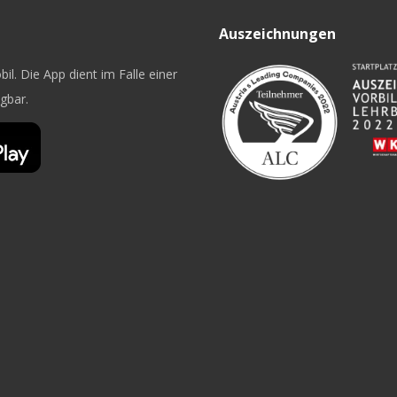
Auszeichnungen
il. Die App dient im Falle einer
ügbar.