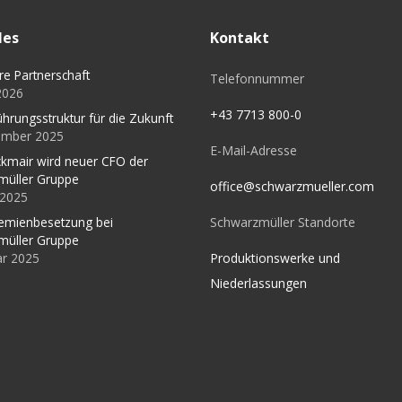
les
Kontakt
re Partnerschaft
Telefonnummer
 2026
+43 7713 800-0
ührungsstruktur für die Zukunft
ember 2025
E-Mail-Adresse
kmair wird neuer CFO der
müller Gruppe
office@schwarzmueller.com
l 2025
Schwarzmüller Standorte
emienbesetzung bei
müller Gruppe
Produktionswerke und
ar 2025
Niederlassungen